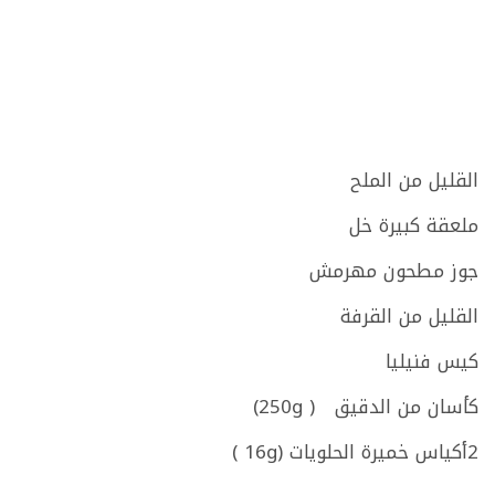
القليل من الملح
ملعقة كبيرة خل
جوز مطحون مهرمش
القليل من القرفة
كيس فنيليا
كأسان من الدقيق ( 250g)
2أكياس خميرة الحلويات (16g )