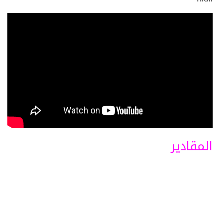
المقادير