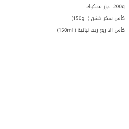
200g جزر محكوك
كأس سكر خشن ( 150g)
كأس الا ربع زيت نباتية ( 150ml)