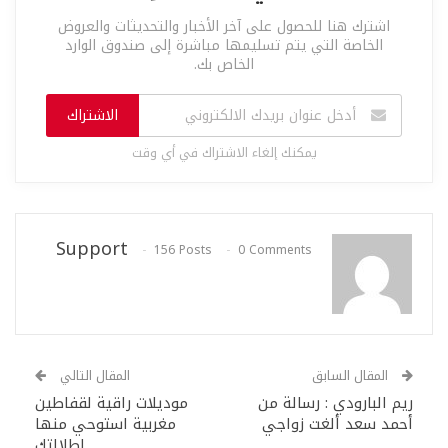
اشترك هنا للحصول على آخر الأخبار والتحديثات والعروض
الخاصة التي يتم تسليمها مباشرة إلى صندوق الوارد
الخاص بك.
الاشتراك
يمكنك إلغاء الاشتراك في أي وقت
Support
156 Posts
0 Comments
المقال السابق
المقال التالي
ريم البارودي : رسالة من
موديلات راقية لقفاطين
أحمد سعد ألغت زواجي
مغربية استوحي منها
اطلالتك