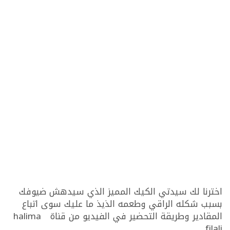
اخترنا لك سيدتي الكيك المميز الذي سيدهش ضيوفك
بسبب شكله الراقي وطعمه الذيذ ما عليك سوى اتباع
المقادير وطريقة التحضير في الفيديو من قناة halima
filali