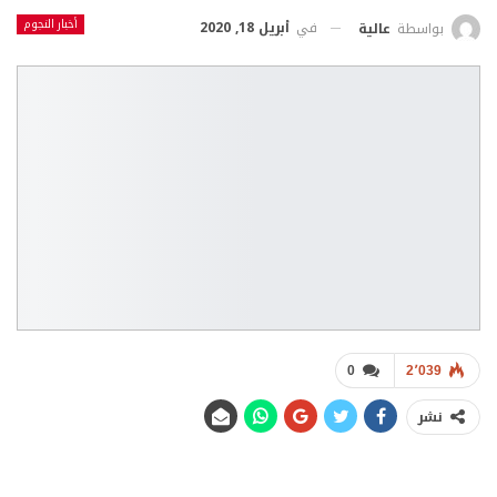
أخبار النجوم
في
أبريل 18, 2020
بواسطة
عالية
0
2٬039
نشر