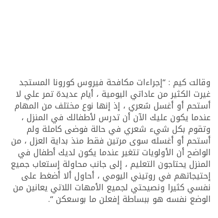
وقالت كيم : “إجراءات مكافحة فيروس كورونا المستجد
غيرت الكثير من عاداتي اليومية ، أيام عديدة تمر علي لا
أستحم أو أغسل شعري ، إذ إنها نوع مختلف من المهام
عندما يكون عليك الآن أن تدرس لأطفالك في المنزل ،
وتقوم بكل شيء شعري في حالة فوضى كاملة ولم
أستحم أو أغسله سوى مرتين فقط منذ بداية العزل ، من
الواضح أن الأولويات تتغير عندما يكون لديك أطفال في
المنزل يحتاجون التعليم ، إلى جانب محاولة إستعاب جميع
إحتيجاتهم في روتيني اليومي ، أحاول ألا أضغط على
نفسي كثيرا ونصيحتي لجميع الأمهات اللاتي يعانين من
الوضع نفسه هو ببساطة إفعلن ما بوسعكن “.