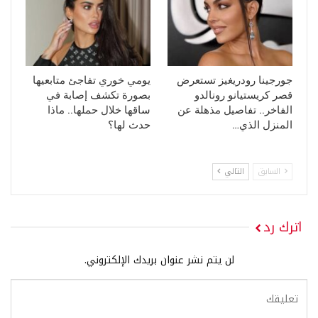
جورجينا رودريغيز تستعرض
يومي خوري تفاجئ متابعيها
قصر كريستيانو رونالدو
بصورة تكشف إصابة في
الفاخر.. تفاصيل مذهلة عن
ساقها خلال حملها.. ماذا
المنزل الذي…
حدث لها؟
السابق
التالي
اترك رد
لن يتم نشر عنوان بريدك الإلكتروني.