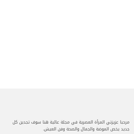
مرحبا عزيزتي المرأة العصرية في مجلة عالية هنا سوف تجدين كل
جديد يخص الموضة والجمال والصحة وفن العيش.