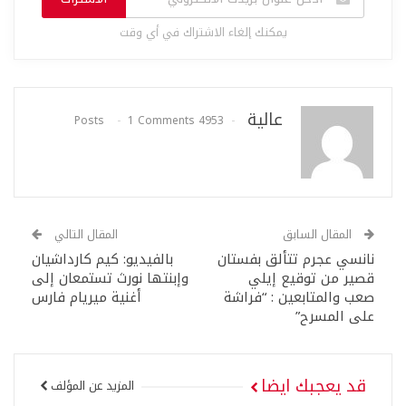
يمكنك إلغاء الاشتراك في أي وقت
عالية
1 Comments
4953 Posts
المقال السابق
المقال التالي
نانسي عجرم تتألق بفستان
بالفيديو: كيم كارداشيان
قصير من توقيع إيلي
وإبنتها نورث تستمعان إلى
صعب والمتابعين : “فراشة
أغنية ميريام فارس
على المسرح”
قد يعجبك ايضا
المزيد عن المؤلف