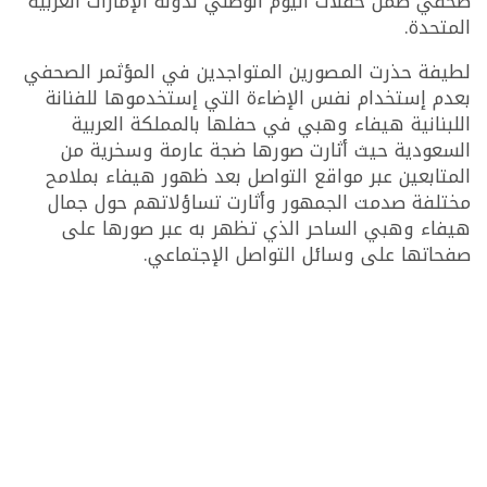
صحفي ضمن حفلات اليوم الوطني لدولة الإمارات العربية
المتحدة.
لطيفة حذرت المصورين المتواجدين في المؤثمر الصحفي
بعدم إستخدام نفس الإضاءة التي إستخدموها للفنانة
اللبنانية هيفاء وهبي في حفلها بالمملكة العربية
السعودية حيث أثارت صورها ضجة عارمة وسخرية من
المتابعين عبر مواقع التواصل بعد ظهور هيفاء بملامح
مختلفة صدمت الجمهور وأثارت تساؤلاتهم حول جمال
هيفاء وهبي الساحر الذي تظهر به عبر صورها على
صفحاتها على وسائل التواصل الإجتماعي.