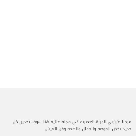
مرحبا عزيزتي المرأة العصرية في مجلة عالية هنا سوف تجدين كل
جديد يخص الموضة والجمال والصحة وفن العيش.