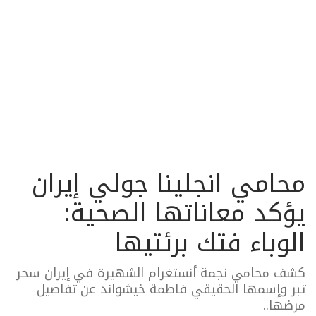
محامي انجلينا جولي إيران
يؤكد معاناتها الصحية:
الوباء فتك برئتيها
كشف محامي نجمة أنستغرام الشهيرة في إيران سحر
تبر وإسمها الحقيقي فاطمة خيشواند عن تفاصيل
مرضها..