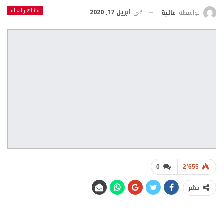
مشاهير العالم
في
أبريل 17, 2020
بواسطة
عالية
0
2٬655
نشر