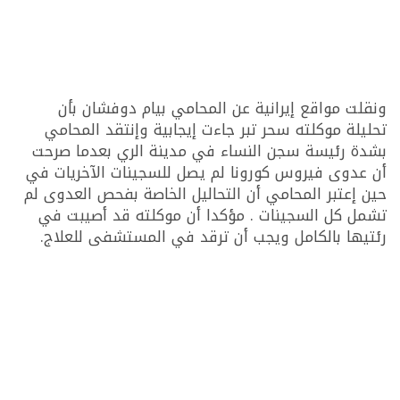
ونقلت مواقع إيرانية عن المحامي بيام دوفشان بأن
تحليلة موكلته سحر تبر جاءت إيجابية وإنتقد المحامي
بشدة رئيسة سجن النساء في مدينة الري بعدما صرحت
أن عدوى فيروس كورونا لم يصل للسجينات الآخريات في
حين إعتبر المحامي أن التحاليل الخاصة بفحص العدوى لم
تشمل كل السجينات . مؤكدا أن موكلته قد أصيبت في
رئتيها بالكامل ويجب أن ترقد في المستشفى للعلاج.