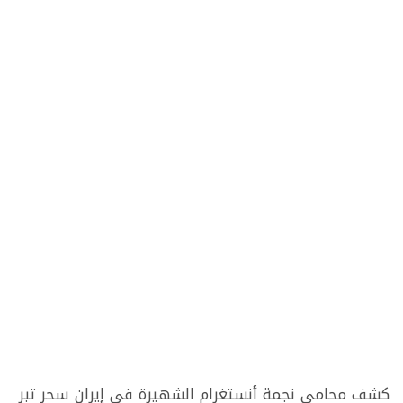
كشف محامي نجمة أنستغرام الشهيرة في إيران سحر تبر