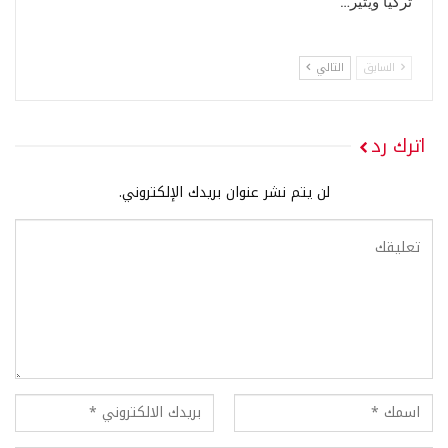
تركيا ويثير…
السابق
التالي
اترك رد
لن يتم نشر عنوان بريدك الإلكتروني.