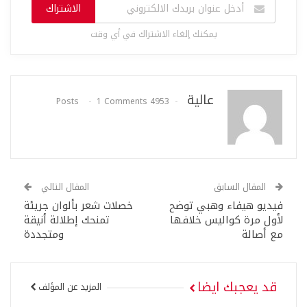
الاشتراك
يمكنك إلغاء الاشتراك في أي وقت
عالية
1 Comments
4953 Posts
المقال السابق
المقال التالي
فيديو هيفاء وهبي توضح
خصلات شعر بألوان جريئة
لأول مرة كواليس خلافها
تمنحك إطلالة أنيقة
مع أصالة
ومتجددة
قد يعجبك ايضا
المزيد عن المؤلف