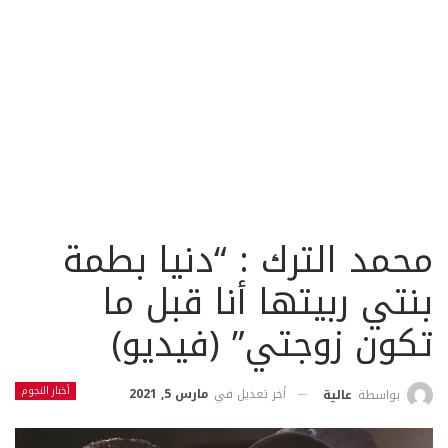
محمد الترك : “دنيا بطمة
بنتي ربيتها أنا قبل ما
تكون زوجتي” (فيديو)
أخبار النجوم
أخر تعديل في
مارس 5, 2021
بواسطة
عالية