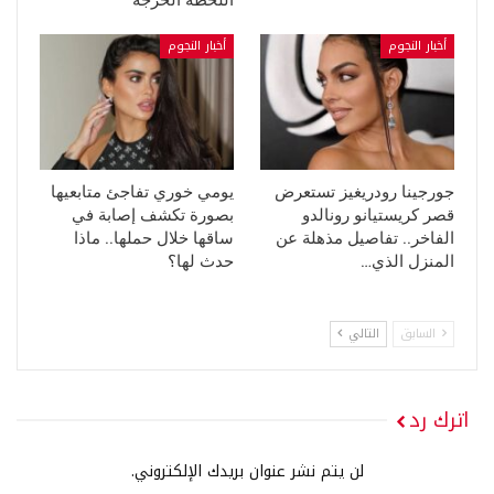
أخبار النجوم
أخبار النجوم
جورجينا رودريغيز تستعرض
يومي خوري تفاجئ متابعيها
قصر كريستيانو رونالدو
بصورة تكشف إصابة في
الفاخر.. تفاصيل مذهلة عن
ساقها خلال حملها.. ماذا
المنزل الذي…
حدث لها؟
السابق
التالي
اترك رد
لن يتم نشر عنوان بريدك الإلكتروني.