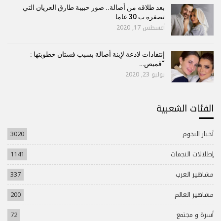
بعد طلاقه من أصالة.. صور حبيبة طارق العريان التي
تصغره ب 30 عاما
أغسطس 17, 2020
إنتقادات لاذعة لإبنة أصالة بسبب فستان خطوبتها :
“قميص…
يوليو 23, 2020
الفئات الشعبية
أخبار النجوم
3020
إطلالات النجمات
1141
مشاهير العرب
337
مشاهير العالم
200
أسرة و مجتمع
72