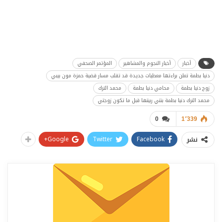
أخبار
أخبار النجوم والمشاهير
المؤتمر الصحفي
دنيا بطمة تعلن براءتها معطيات جديدة قد تقلب مسار قضية حمزة مون بيبي
زوج دنيا بطمة
محامي دنيا بطمة
محمد الترك
محمد الترك دنيا بطمة بنتي ربيتها قبل ما تكون زوجتي
0
1٬339
Google+
Twitter
Facebook
نشر