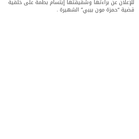
للإعلان عن براءتها وشقيقتها إبتسام بطمة على خلفية
قضية “حمزة مون بيبي” الشهيرة .