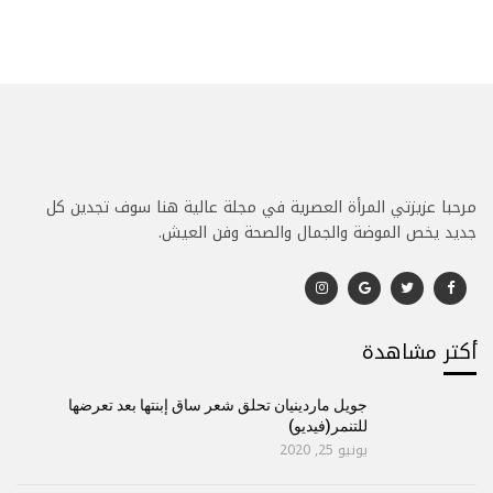
مرحبا عزيزتي المرأة العصرية في مجلة عالية هنا سوف تجدين كل
جديد يخص الموضة والجمال والصحة وفن العيش.
أكتر مشاهدة
جويل ماردينيان تحلق شعر ساق إبنتها بعد تعرضها
للتنمر(فيديو)
يونيو 25, 2020