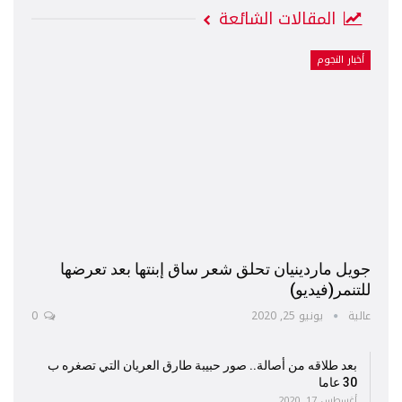
المقالات الشائعة
أخبار النجوم
جويل ماردينيان تحلق شعر ساق إبنتها بعد تعرضها
للتنمر(فيديو)
عالية
يونيو 25, 2020
0
بعد طلاقه من أصالة.. صور حبيبة طارق العريان التي تصغره ب
30 عاما
أغسطس 17, 2020