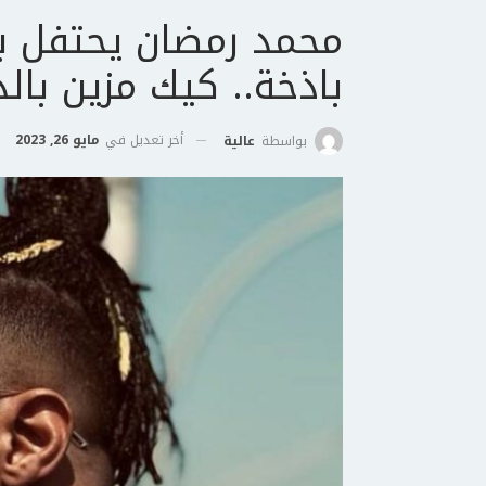
محمد رمضان يحتفل بع
باذخة.. كيك مزين بال
أخر تعديل في
مايو 26, 2023
بواسطة
عالية