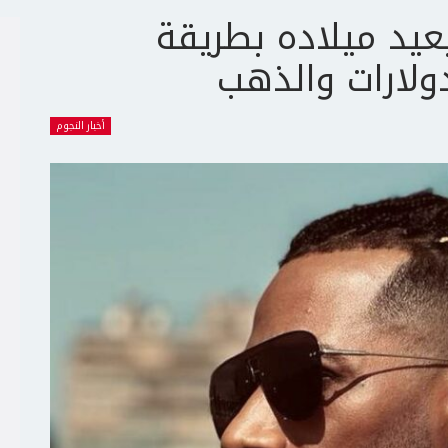
يد ميلاده بطريقة
دولارات والذهب
أخبار النجوم
ج
ت
ع