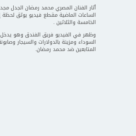
أثار الفنان المصري محمد رمضان الجدل مجدد
الساعات الماضية مقطع فيديو يوثق لحظة إح
الخامسة والثلاثين .
وظهر في الفيديو فريق الفندق وهو يدخل قا
السوداء ومزينة بالدولارات والسيجار وصابو
المتابعين ضد محمد رمضان.