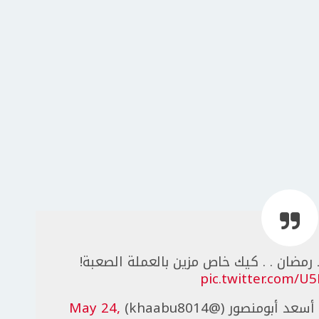
رمضان . . كيك خاص مزين بالعملة الصعبة!
pic.twitter.com/U
May 24,