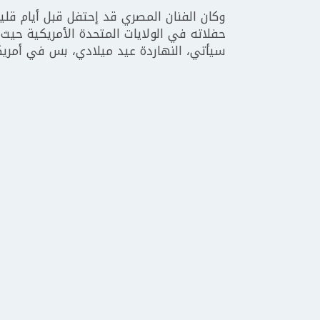
وكان الفنان المصري قد إحتفل قبل أيام قلي
حفلاته في الولايات المتحدة الأمريكية حيث
سيأتي، النهاردة عيد ميلادي، بس في أمريكا 