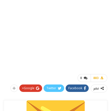
0
883
Google+
Twitter
Facebook
نشر