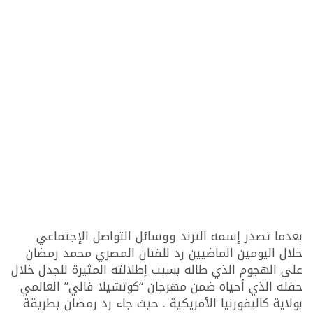
بعدما تصدر إسمه الترند ووسائل التواصل الإجتماعي
خلال اليومين الماضيين رد للفنان المصري محمد رمضان
على الهجوم الذي طاله بسبب إطلالته المثيرة للجدل خلال
حفله الذي أحياه ضمن مهرجان “كوتشيلا فالي” العالمي
بولاية كاليفورنيا الأمريكية . حيث جاء رد رمضان بطريقة