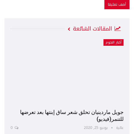
المقالات الشائعة
أخبار النجوم
جويل ماردينيان تحلق شعر ساق إبنتها بعد تعرضها
للتنمر(فيديو)
عالية
يونيو 25, 2020
0