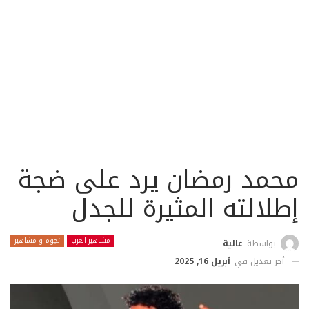
محمد رمضان يرد على ضجة
إطلالته المثيرة للجدل
مشاهير العرب
نجوم و مشاهير
بواسطة
عالية
أخر تعديل في
أبريل 16, 2025