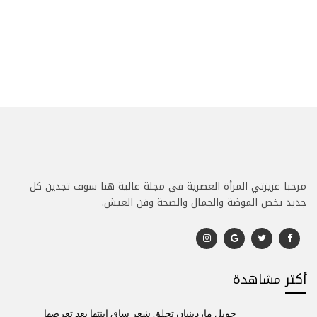
مرحبا عزيزتي المرأة العصرية في مجلة عالية هنا سوف تجدين كل
جديد يخص الموضة والجمال والصحة وفن العيش.
أكتر مشاهدة
جويل ماردينيان تحلق شعر ساق إبنتها بعد تعرضها