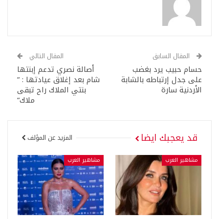
المقال السابق
المقال التالي
حسام حبيب يرد بغضب
أصالة نصري تدعم إبنتها
على جدل إرتباطه بالشابة
شام بعد إغلاق عيادتها : ”
الأردنية سارة
بنتي الملاك راح تبقى
ملاك”
قد يعجبك ايضا
المزيد عن المؤلف
مشاهير العرب
مشاهير العرب