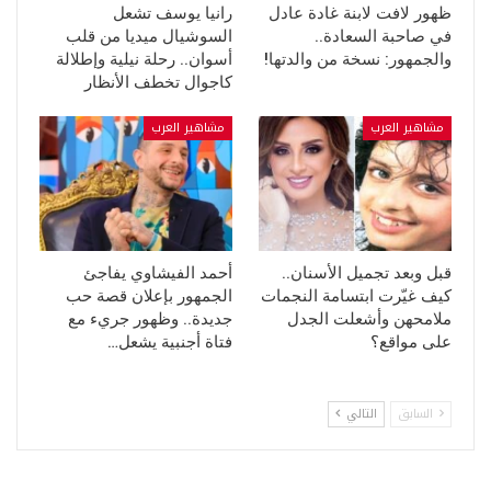
ظهور لافت لابنة غادة عادل
رانيا يوسف تشعل
في صاحبة السعادة..
السوشيال ميديا من قلب
والجمهور: نسخة من والدتها!
أسوان.. رحلة نيلية وإطلالة
كاجوال تخطف الأنظار
مشاهير العرب
مشاهير العرب
قبل وبعد تجميل الأسنان..
أحمد الفيشاوي يفاجئ
كيف غيّرت ابتسامة النجمات
الجمهور بإعلان قصة حب
ملامحهن وأشعلت الجدل
جديدة.. وظهور جريء مع
على مواقع؟
فتاة أجنبية يشعل…
السابق
التالي