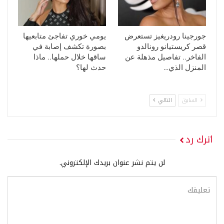
جورجينا رودريغيز تستعرض
يومي خوري تفاجئ متابعيها
قصر كريستيانو رونالدو
بصورة تكشف إصابة في
الفاخر.. تفاصيل مذهلة عن
ساقها خلال حملها.. ماذا
المنزل الذي…
حدث لها؟
السابق
التالي
اترك رد
لن يتم نشر عنوان بريدك الإلكتروني.