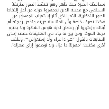
بمحافظة الجيزة حيث ظهر وهو يلتقط الصور بطريقة
السيلفي مع محبيه الذين تجمهروا حوله من أجل إلتقاط
الصور التذكارية، الأمر الذي أثار إستغراب الجمهور من
هكذا تصرف خاصة وأن المناسبة حزينة وتخص زوجته أم
أبنائه وإعتبروا أن رمضان لذيه هوس الشهرة ولا يحترم
حرمة الموت. ومن بين ما جاء في التعليقات علقت إحدى
المتابعات بالقول: “هو دا عزاء ولا إستعراض؟”، وعلقت
أخرى فكتبت: “مهزلة دا عزاء ولا نوصفوا إزاي مهزلة”.