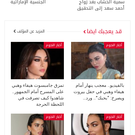
سمية الخشاب بعد زواج
الجنسية الإماراتية
أحمد سعد إلى التحقيق
قد يعجبك ايضا
المزيد عن المؤلف
أخبار النجوم
أخبار النجوم
بالفيديو.. معجب ينهار أمام
تمزق جامبسوت هيفاء وهبي
هيفاء وهبي في حفل بيروت
على المسرح أمام الجمهور..
ويصرخ: “بحبك”.. ورد…
شاهدوا كيف تصرفت في
اللحظة الحرجة
أخبار النجوم
أخبار النجوم