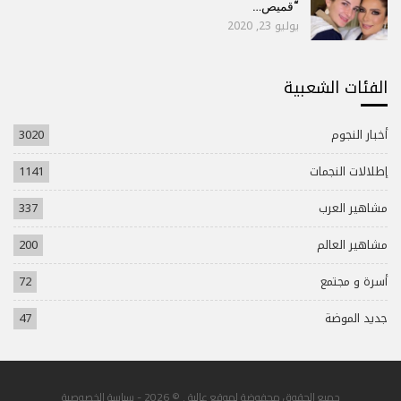
“قميص…
يوليو 23, 2020
الفئات الشعبية
أخبار النجوم
3020
إطلالات النجمات
1141
مشاهير العرب
337
مشاهير العالم
200
أسرة و مجتمع
72
جديد الموضة
47
جميع الحقوق محفوضة لموقع عالية . © 2026 -
سياسة الخصوصية