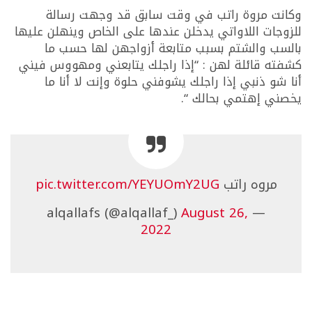
وكانت مروة راتب في وقت سابق قد وجهت رسالة
للزوجات اللاواتي يدخلن عندها على الخاص وينهلن عليها
بالسب والشتم بسبب متابعة أزواجهن لها حسب ما
كشفته قائلة لهن : “إذا راجلك يتابعني ومهووس فيني
أنا شو ذنبي إذا راجلك يشوفني حلوة وإنت لا أنا ما
يخصني إهتمي بحالك “.
مروه راتب
pic.twitter.com/YEYUOmY2UG
August 26,
— alqallafs (@alqallaf_)
2022