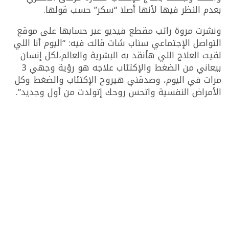
بعدم النظر فيها لأنها أصلا “سكر” حسب قولها.
ونشرت مروة راتب مقطع فيديو عبر حسابها على موقع
التواصل الإجتماعي سناب شات قالت فيه: “اليوم أنا اللي
لقيت العلاج اللي هأنقد به البشرية والعالم،لكل إنسان
بيعاني من الضغط والإكتئاب علاجه هو رؤية وجهي 3
مرات في اليوم، وصدقني هيروح الإكتئاب والضغط وكل
الأمراض النفسية واتحس روحك إتولدت من أول وجديد”.