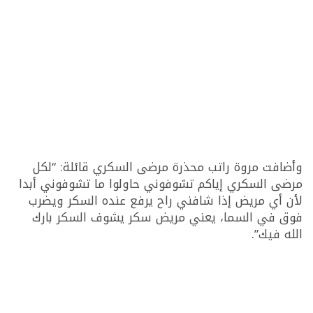
وأضافت مروة راتب محذرة مرضى السكري قائلة: “لكل
مرضى السكري إياكم تشوفوني حاولوا ما تشوفوني أبدا
لأن أي مريض إذا شافني راح يرفع عنده السكر ويضرب
فوق في السما، يعني مريض سكر يشوف السكر بارك
الله فيك”.