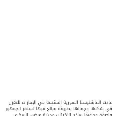
عادت الفاشنيستا السورية المقيمة في الإمارات للتغزل
في شكلها وجمالها بطريقة مبالغ فيها تستفز الجمهور
واصفة وجهها بعلاج للإكتئاب محذرة مرضى السكري