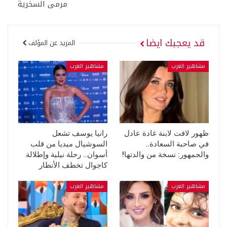
مرمى السخرية
قد يعجبك ايضا
المزيد عن المؤلف
مشاهير العرب
مشاهير العرب
ظهور لافت لابنة غادة عادل
رانيا يوسف تشعل
في صاحبة السعادة..
السوشيال ميديا من قلب
والجمهور: نسخة من والدتها!
أسوان.. رحلة نيلية وإطلالة
كاجوال تخطف الأنظار
مشاهير العرب
مشاهير العرب