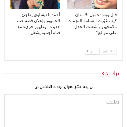
قبل وبعد تجميل الأسنان..
أحمد الفيشاوي يفاجئ
كيف غيّرت ابتسامة النجمات
الجمهور بإعلان قصة حب
ملامحهن وأشعلت الجدل
جديدة.. وظهور جريء مع
على مواقع؟
فتاة أجنبية يشعل…
السابق
التالي
اترك رد
لن يتم نشر عنوان بريدك الإلكتروني.