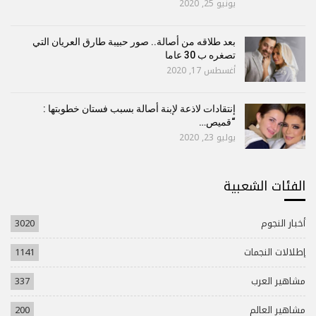
يونيو 25, 2020
بعد طلاقه من أصالة.. صور حبيبة طارق العريان التي
تصغره ب 30 عاما
أغسطس 17, 2020
إنتقادات لاذعة لإبنة أصالة بسبب فستان خطوبتها :
“قميص…
يوليو 23, 2020
الفئات الشعبية
أخبار النجوم
3020
إطلالات النجمات
1141
مشاهير العرب
337
مشاهير العالم
200