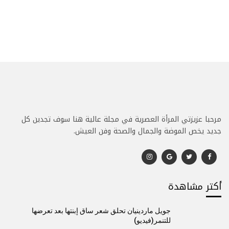
مرحبا عزيزتي المرأة العصرية في مجلة عالية هنا سوف تجدين كل
جديد يخص الموضة والجمال والصحة وفن العيش.
أكتر مشاهدة
جويل ماردينيان تحلق شعر ساق إبنتها بعد تعرضها
للتنمر(فيديو)