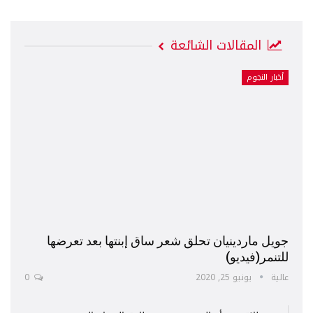
المقالات الشائعة
أخبار النجوم
جويل ماردينيان تحلق شعر ساق إبنتها بعد تعرضها
للتنمر(فيديو)
عالية
يونيو 25, 2020
0