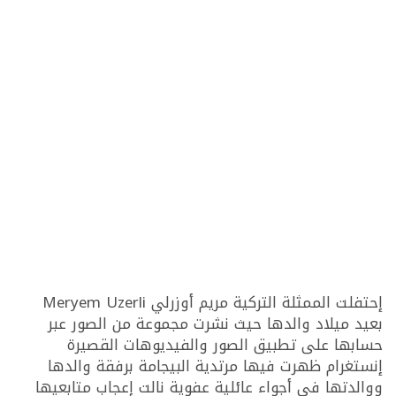
إحتفلت الممثلة التركية مريم أوزرلي Meryem Uzerli
بعيد ميلاد والدها حيث نشرت مجموعة من الصور عبر
حسابها على تطبيق الصور والفيديوهات القصيرة
إنستغرام ظهرت فيها مرتدية البيجامة برفقة والدها
ووالدتها في أجواء عائلية عفوية نالت إعجاب متابعيها