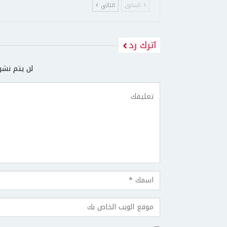
السابق
التالي
اترك رد
لن يتم نشر 