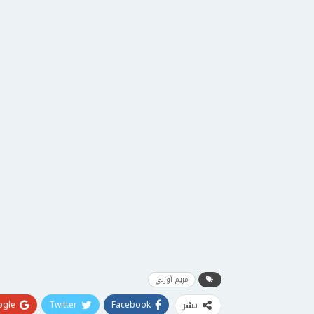
مريم أوزلي
gle+
Twitter
Facebook
نشر