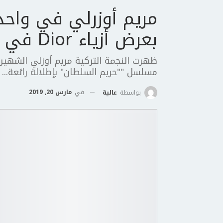
مريم أوزرلي في واحد
بعرض أزياء Dior في دبي
ظهرت النجمة التركية مريم أوزلي الشهي
مسلسل ""حريم السلطان" بإطلالة رائعة...
في
مارس 20, 2019
بواسطة
عالية