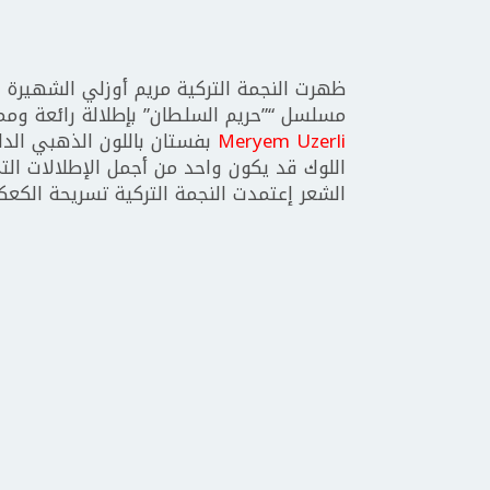
ظهرت النجمة التركية مريم أوزلي الشهيرة
مسلسل “”حريم السلطان” بإطلالة رائعة ومم
Meryem Uzerli
بفستان باللون الذهبي الدا
اللوك قد يكون واحد من أجمل الإطلالات التي
الشعر إعتمدت النجمة التركية تسريحة الكعك