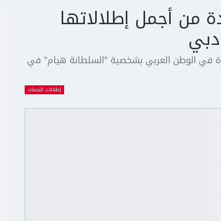
ة من أجمل إطلالاتها
رة في الوطن العربي بشخصية "السلطانة هيام" في
إطلالات النجمات
ج
ت
ع