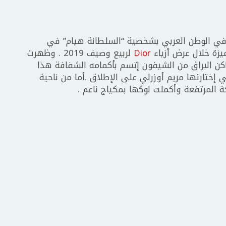
 في الوطن العربي بشخصية “السلطانة هيام” في
يزة خلال عرض أزياء
Dior
لربيع وصيف 2019 . وظهرت
كن البراق من الشيفون إتسم بأكمامه الشفافة هذا
 إختارتها مريم أوزرلي على الإطلاق .أما من ناحية
ة المرتفعة وأكملت لوكها بمكياج ناعم .