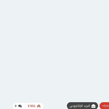
Goo
البريد الإلكتروني
0
2٬651