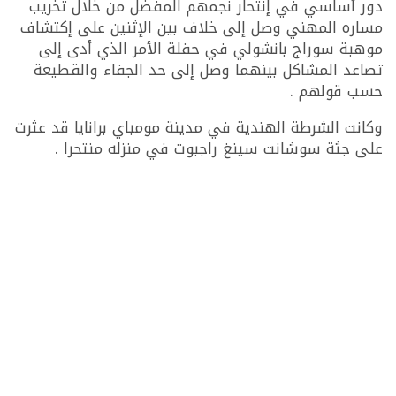
دور أساسي في إنتحار نجمهم المفضل من خلال تخريب
مساره المهني وصل إلى خلاف بين الإثنين على إكتشاف
موهبة سوراج بانشولي في حفلة الأمر الذي أدى إلى
تصاعد المشاكل بينهما وصل إلى حد الجفاء والقطيعة
حسب قولهم .
وكانت الشرطة الهندية في مدينة مومباي برانايا قد عثرت
على جثة سوشانت سينغ راجبوت في منزله منتحرا .