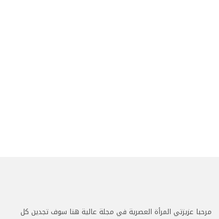
مرحبا عزيزتي المرأة العصرية في مجلة عالية هنا سوف تجدين كل