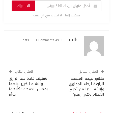
الاشتراك
يمكنك إلغاء الاشتراك في أي وقت
عالية
1 Comments
4953 Posts
المقال السابق
المقال التالي
ظهور نتيجة المسحة
شقيقة غادة عبد الرازق
الرابعة لرجاء الجداوي
والشبه الكبير بينهما
وإبنتها : “يا من تحيي
يدهش الجمهور: كأنهما
العظام وهي رميم”
توأم