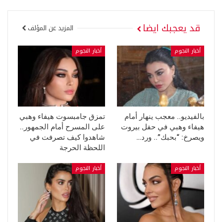
قد يعجبك ايضا
المزيد عن المؤلف
أخبار النجوم
أخبار النجوم
بالفيديو.. معجب ينهار أمام
تمزق جامبسوت هيفاء وهبي
هيفاء وهبي في حفل بيروت
على المسرح أمام الجمهور..
ويصرخ: “بحبك”.. ورد…
شاهدوا كيف تصرفت في
اللحظة الحرجة
أخبار النجوم
أخبار النجوم