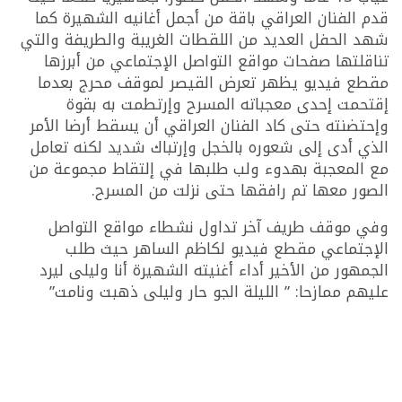
قدم الفنان العراقي باقة من أجمل أغانيه الشهيرة كما
شهد الحفل العديد من اللقطات الغريبة والطريفة والتي
تناقلتها صفحات مواقع التواصل الإجتماعي من أبرزها
مقطع فيديو يظهر تعرض القيصر لموقف محرج بعدما
إقتحمت إحدى معجباته المسرح وإرتطمت به بقوة
وإحتضنته حتى كاد الفنان العراقي أن يسقط أرضا الأمر
الذي أدى إلى شعوره بالخجل وإرتباك شديد لكنه تعامل
مع المعجبة بهدوء ولب طلبها في إلتقاط مجموعة من
الصور معها تم رافقها حتى نزلت من المسرح.
وفي موقف طريف آخر تداول نشطاء مواقع التواصل
الإجتماعي مقطع فيديو لكاظم الساهر حيث طلب
الجمهور من الأخير أداء أغنيته الشهيرة أنا وليلى ليرد
عليهم ممازحا: ” الليلة الجو حار وليلى ذهبت ونامت”