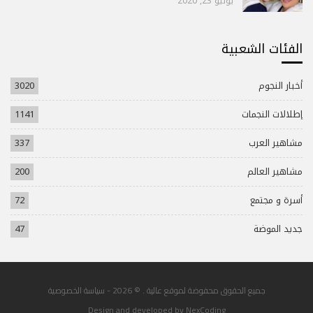
يوليو 23, 2020
الفئات الشعبية
أخبار النجوم
3020
إطلالات النجمات
1141
مشاهير العرب
337
مشاهير العالم
200
أسرة و مجتمع
72
جديد الموضة
47
جميع الحقوق محفوضة لموقع عالية . © 2026 -
سياسة الخصوصية
Design and developed by
NexCoding