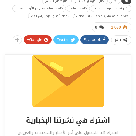
أخبار
أخبار النجوم والمشاهير
أخبار كاظم الساهر
أخبار،نجوم،السوشيال،ميديا
كاظم الساهر
كاظم الساهر حفل دار الأوبرا المصرية
معجبة تقتحم مسرح كاظم الساهر وكادت أن تسقطه أرضا والقيصر ليلى نامت
0
1٬630
Google+
Twitter
Facebook
نشر
اشترك في نشرتنا الإخبارية
اشترك هنا للحصول على آخر الأخبار والتحديثات والعروض