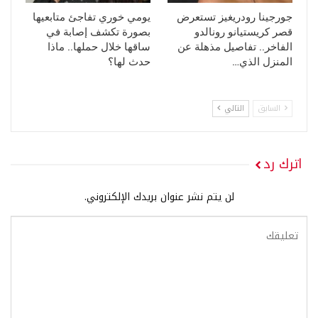
جورجينا رودريغيز تستعرض
يومي خوري تفاجئ متابعيها
قصر كريستيانو رونالدو
بصورة تكشف إصابة في
الفاخر.. تفاصيل مذهلة عن
ساقها خلال حملها.. ماذا
المنزل الذي…
حدث لها؟
السابق
التالي
اترك رد
لن يتم نشر عنوان بريدك الإلكتروني.