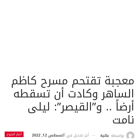
معجبة تقتحم مسرح كاظم
الساهر وكادت أن تسقطه
أرضاً .. و”القيصر”: ليلى
نامت
أخبار النجوم
أخر تعديل في
أغسطس 12, 2022
بواسطة
عالية