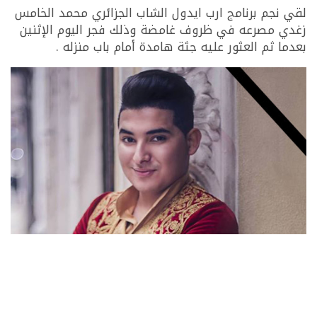
لقي نجم برنامج ارب ايدول الشاب الجزائري محمد الخامس
زغدي مصرعه في ظروف غامضة وذلك فجر اليوم الإثنين
بعدما ثم العثور عليه جثة هامدة أمام باب منزله .