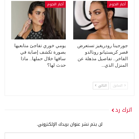
أخبار النجوم
أخبار النجوم
جورجينا رودريغيز تستعرض
يومي خوري تفاجئ متابعيها
قصر كريستيانو رونالدو
بصورة تكشف إصابة في
الفاخر.. تفاصيل مذهلة عن
ساقها خلال حملها.. ماذا
المنزل الذي…
حدث لها؟
السابق
التالي
اترك رد
لن يتم نشر عنوان بريدك الإلكتروني.