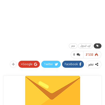
ارب ايدول
نجم
0
2٬132
Google+
Twitter
Facebook
نشر