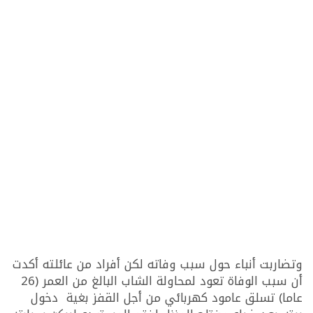
وتضاربت أنباء حول سبب وفاته لكن أفراد من عائلته أكدت
أن سبب الوفاة تعود لمحاولة الشاب البالغ من العمر (26
عاما) تسلق عامود كهربائي من أجل القفز بغية دخول