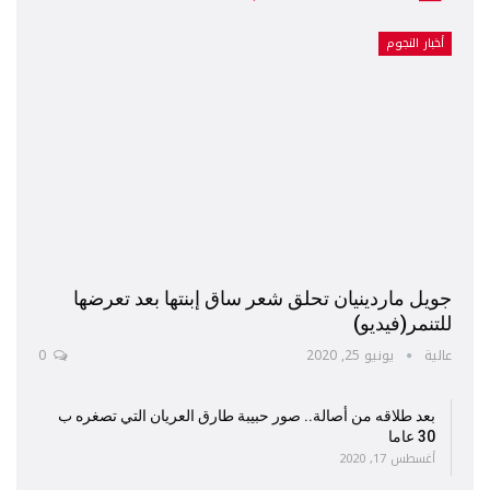
أخبار النجوم
جويل ماردينيان تحلق شعر ساق إبنتها بعد تعرضها
للتنمر(فيديو)
عالية
يونيو 25, 2020
0
بعد طلاقه من أصالة.. صور حبيبة طارق العريان التي تصغره ب
30 عاما
أغسطس 17, 2020