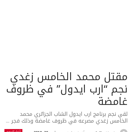
مقتل محمد الخامس زغدي
نجم “ارب ايدول” في ظروف
غامضة
لقي نجم برنامج ارب ايدول الشاب الجزائري محمد
الخامس زغدي مصرعه في ظروف غامضة وذلك فجر ...
أخبار النجوم