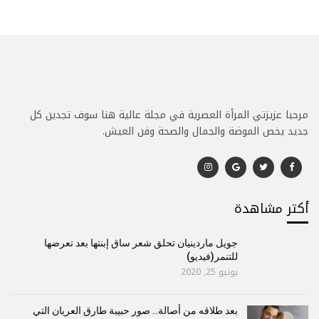
مرحبا عزيزتي المرأة العصرية في مجلة عالية هنا سوف تجدين كل
جديد يخص الموضة والجمال والصحة وفن العيش.
أكتر مشاهدة
جويل ماردينيان تحلق شعر ساق إبنتها بعد تعرضها
للتنمر(فيديو)
يونيو 25, 2020
بعد طلاقه من أصالة.. صور حبيبة طارق العريان التي