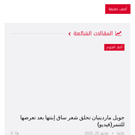
المقالات الشائعة
أخبار النجوم
جويل ماردينيان تحلق شعر ساق إبنتها بعد تعرضها
للتنمر(فيديو)
عالية
يونيو 25, 2020
0