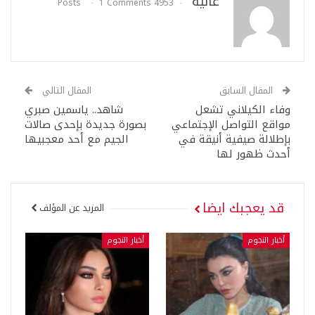
عالية
1 Comments
4953 Posts
المقال السابق
المقال التالي
وفاء الكيلاني تشعل
شاهد.. ياسمين صبري
مواقع التواصل الإجتماعي
بصورة جديدة بإحدى صالات
بإطلالة صيفية أنيقة في
الجيم مع أحد معجبيها
أحدث ظهور لها
قد يعجبك ايضا
المزيد عن المؤلف
أخبار النجوم
أخبار النجوم