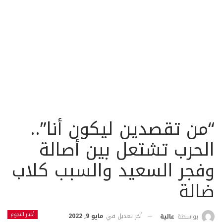
“من تقصدين ليكون أنا”..
الحرب تشتعل بين أصالة
وفجر السعيد والسبب كلاب
ضالة
أخبار النجوم
أخر تعديل في
مايو 9, 2022
بواسطة
عالية