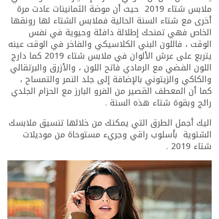
ملابس شتاء 2019 حيث أن موضة الثمانينات عادت مرة
أخرى مع شتاء السنة الحالية فملابس الشتاء لها رونقها
الخاص فهي تمنحك إطلالة دافئة وحيوية في نفس
الوقت ، فاللون البني الكلاسيكي والفاخر في الوقت عينه
يتربع على عرش الألوان في ملابس شتاء 2019 كما دارج
اللون الفضي مع الرمادي فاتح اللون ، والأزرق والبرتقالي
والكاكي والزيتوني بالإضافة إلى جلد النمر والتمساح ،
كما أن المعطف القصير من الفرو البارز مع الحزام الجلدي
رائج وبقوة شتاء هذه السنة .
اليك أجمل الطرق التي يمكنك من خلالها تنسيق ملابسك
الشتوية بأسلوب راقي وجريء مستوحاة من موديلات
شتاء 2019 .