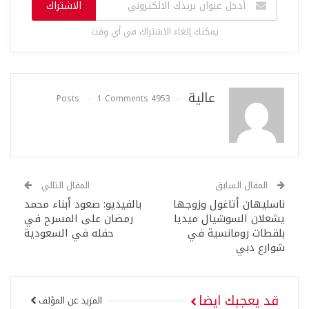
الاشتراك
يمكنك إلغاء الاشتراك في أي وقت
عالية
1 Comments
4953 Posts
المقال السابق
المقال التالي
ناسليهان أتاغول وزوجها
بالفيديو: صعود أبناء محمد
يشعلان السوشيال ميديا
رمضان على المسرح في
بلقطات رومانسية في
حفله في السعودية
شوارع دبي
قد يعجبك ايضا
المزيد عن المؤلف