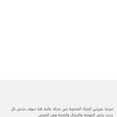
مرحبا عزيزتي المرأة العصرية في مجلة عالية هنا سوف تجدين كل
جديد يخص الموضة والجمال والصحة وفن العيش.