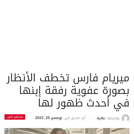
ميريام فارس تخطف الأنظار
بصورة عفوية رفقة إبنها
في أحدث ظهور لها
مشاهير العرب
أخر تعديل في
نوفمبر 25, 2023
بواسطة
عالية