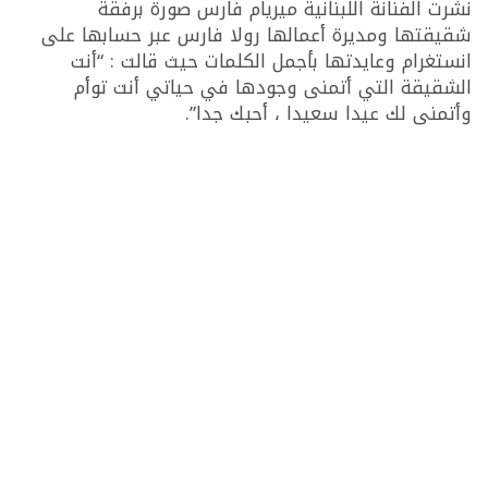
نشرت الفنانة اللبنانية ميريام فارس صورة برفقة
شقيقتها ومديرة أعمالها رولا فارس عبر حسابها على
انستغرام وعايدتها بأجمل الكلمات حيث قالت : “أنت
الشقيقة التي أتمنى وجودها في حياتي أنت توأم
وأتمنى لك عيدا سعيدا ، أحبك جدا”.