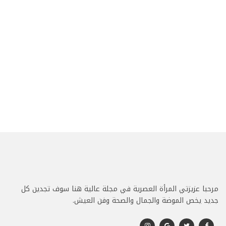
مرحبا عزيزتي المرأة العصرية في مجلة عالية هنا سوف تجدين كل
جديد يخص الموضة والجمال والصحة وفن العيش.