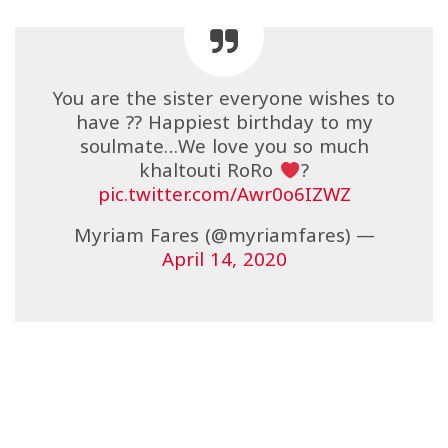
You are the sister everyone wishes to
have ?? Happiest birthday to my
soulmate…We love you so much
khaltouti RoRo
?
pic.twitter.com/Awr0o6IZWZ
— Myriam Fares (@myriamfares)
April 14, 2020