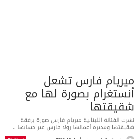
ميريام فارس تشعل
أنستغرام بصورة لها مع
شقيقتها
نشرت الفنانة اللبنانية ميريام فارس صورة برفقة
شقيقتها ومديرة أعمالها رولا فارس عبر حسابها ..
مشاهير العرب