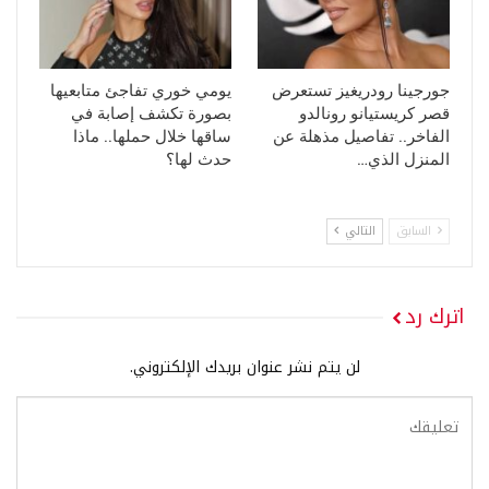
جورجينا رودريغيز تستعرض
يومي خوري تفاجئ متابعيها
قصر كريستيانو رونالدو
بصورة تكشف إصابة في
الفاخر.. تفاصيل مذهلة عن
ساقها خلال حملها.. ماذا
المنزل الذي…
حدث لها؟
السابق
التالي
اترك رد
لن يتم نشر عنوان بريدك الإلكتروني.