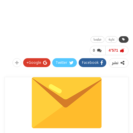
عارية
ميليسا
0
4٬571
Google+
Twitter
Facebook
نشر