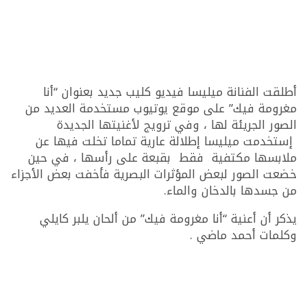
أطلقت الفنانة ميليسا فيديو كليب جديد بعنوان “أنا
مغرومة فيك” على موقع يوتيوب مستخدمة العديد من
الصور الجريئة لها ، وفي ترويج لأغنيتها الجديدة
إستخدمت ميليسا إطلالة عارية تماما تخلت فيها عن
ملابسها مكتفية فقط بقبعة على رأسها ، في حين
خضعت الصور لبعض المؤثرات البصرية فأخفت بعض الأجزاء
من جسدها بالدخان والماء.
يذكر أن أعنية “أنا مغرومة فيك” من ألحان يلبر كايلي
وكلمات أحمد ماضي .