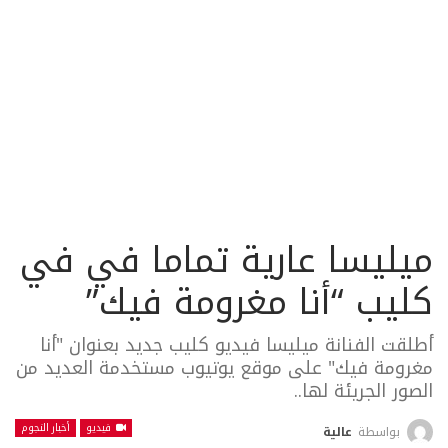
ميليسا عارية تماما في في
كليب “أنا مغرومة فيك”
أطلقت الفنانة ميليسا فيديو كليب جديد بعنوان "أنا
مغرومة فيك" على موقع يوتيوب مستخدمة العديد من
الصور الجريئة لها..
فيديو
أخبار النجوم
بواسطة
عالية