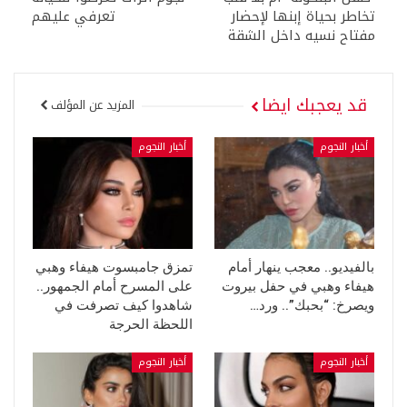
تخاطر بحياة إبنها لإحضار
تعرفي عليهم
مفتاح نسيه داخل الشقة
قد يعجبك ايضا
المزيد عن المؤلف
أخبار النجوم
أخبار النجوم
بالفيديو.. معجب ينهار أمام
تمزق جامبسوت هيفاء وهبي
هيفاء وهبي في حفل بيروت
على المسرح أمام الجمهور..
ويصرخ: “بحبك”.. ورد…
شاهدوا كيف تصرفت في
اللحظة الحرجة
أخبار النجوم
أخبار النجوم