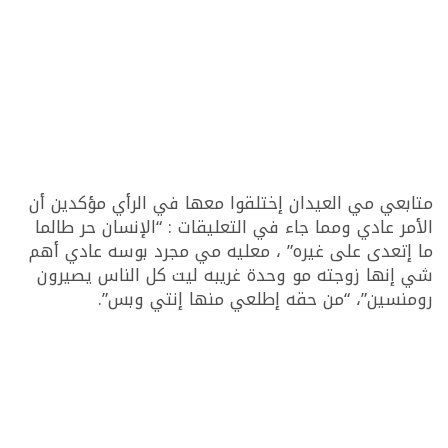
متابعي مي العيدان إختلقوا معها في الرأي مؤكدين أن
الأمر عادي ومما جاء في التعليقات : “الإنسان حر طالما
ما إتعدى على غيره” ، معليه مي مجرد بوسه عادي أهم
شي إنها زوجته مو وحدة غريبه ليت كل الناس يصيرون
رومنسين”، “من حقه إطلعي منها إنتي وبس”.