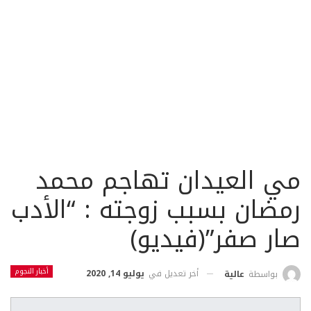
مي العيدان تهاجم محمد
رمضان بسبب زوجته : “الأدب
صار صفر”(فيديو)
أخبار النجوم
أخر تعديل في
يوليو 14, 2020
بواسطة
عالية