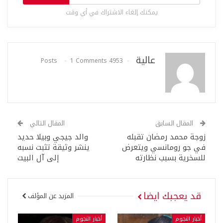
يمكنك إلغاء الاشتراك في أي وقت
عالية
1 Comments
4953 Posts
المقال السابق
المقال التالي
زوجة محمد رمضان تقبله
والد جيجي وبيلا حديد
في جو رومانسي ويتعرض
ينشر وثيقة تثبت نسبه
للسخرية بسبب نظارته
إلى آل البيت
قد يعجبك ايضا
المزيد عن المؤلف
أخبار النجوم
أخبار النجوم