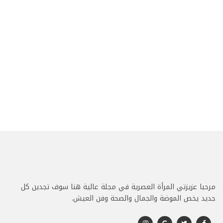
مرحبا عزيزتي المرأة العصرية في مجلة عالية هنا سوف تجدين كل
جديد يخص الموضة والجمال والصحة وفن العيش.