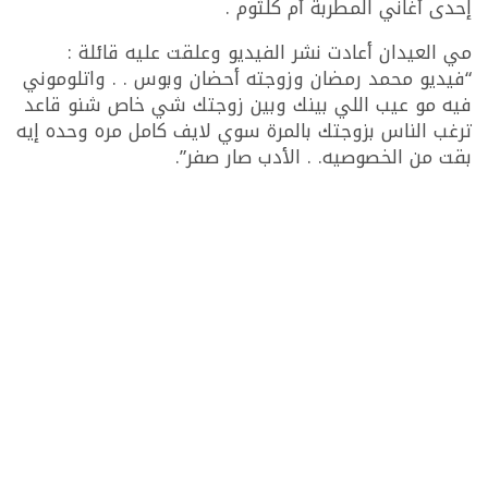
إحدى أغاني المطربة أم كلثوم .
مي العيدان أعادت نشر الفيديو وعلقت عليه قائلة :
“فيديو محمد رمضان وزوجته أحضان وبوس . . واتلوموني
فيه مو عيب اللي بينك وبين زوجتك شي خاص شنو قاعد
ترغب الناس بزوجتك بالمرة سوي لايف كامل مره وحده إيه
بقت من الخصوصيه. . الأدب صار صفر”.