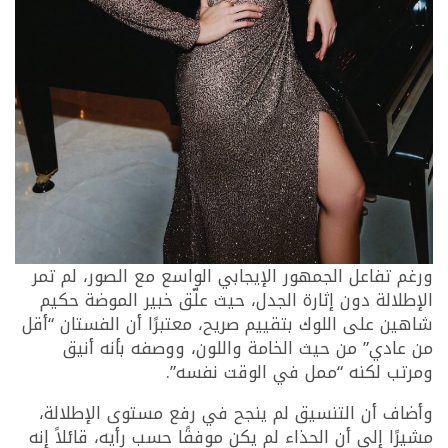
ورغم تفاعل الجمهور الإيجابي الواسع مع الصور، لم تمر
الإطلالة دون إثارة الجدل، حيث علّق خبير الموضة حكيم
شاهين على اللوك بتقييم صريح، معتبرًا أن الفستان “أقل
من عادي” من حيث الخامة واللون، ووصفه بأنه أنيق
ومرتب لكنه “ممل في الوقت نفسه”.
وأضاف أن التنسيق لم ينجح في رفع مستوى الإطلالة،
مشيرًا إلى أن الحذاء لم يكن موفقًا حسب رأيه، قائلاً إنه