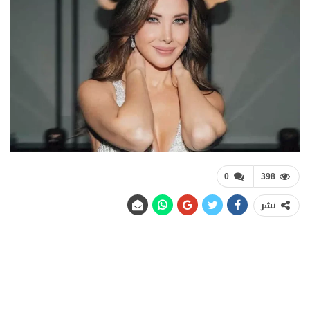
0
398
نشر