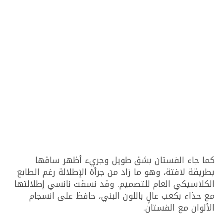
كما جاء الفستان بشق طويل وجريء أظهر ساقها
بطريقة لافتة، وهو ما زاد من جرأة الإطلالة رغم الطابع
الكلاسيكي العام للتصميم. وقد نسقت نانسي إطلالتها
مع حذاء بكعب عالٍ باللون البني، حافظ على انسجام
الألوان مع الفستان.