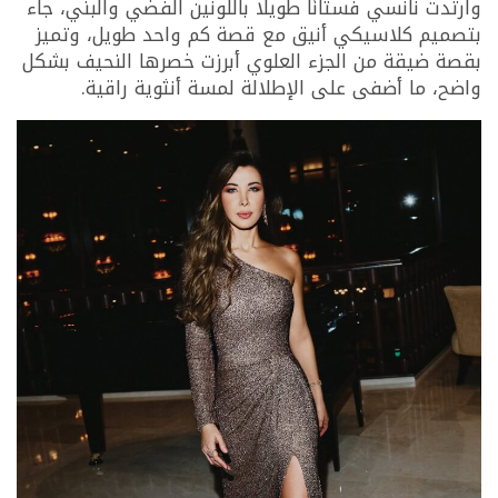
وارتدت نانسي فستانًا طويلًا باللونين الفضي والبني، جاء
بتصميم كلاسيكي أنيق مع قصة كم واحد طويل، وتميز
بقصة ضيقة من الجزء العلوي أبرزت خصرها النحيف بشكل
واضح، ما أضفى على الإطلالة لمسة أنثوية راقية.