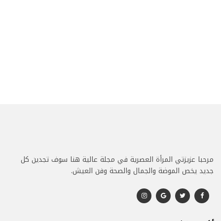
مرحبا عزيزتي المرأة العصرية في مجلة عالية هنا سوف تجدين كل
جديد يخص الموضة والجمال والصحة وفن العيش.