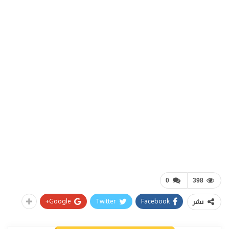
0
398
Google+
Twitter
Facebook
نشر