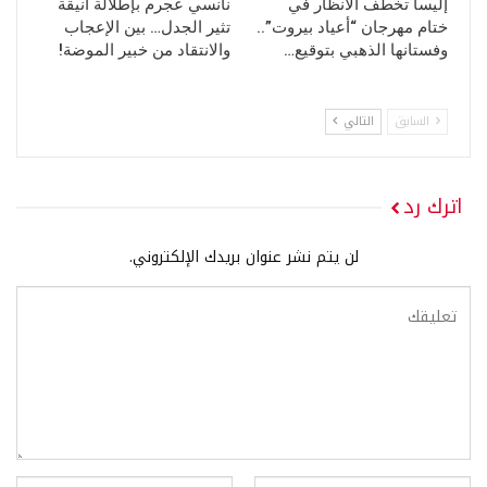
إليسا تخطف الأنظار في
نانسي عجرم بإطلالة أنيقة
ختام مهرجان “أعياد بيروت”..
تثير الجدل… بين الإعجاب
وفستانها الذهبي بتوقيع…
والانتقاد من خبير الموضة!
السابق
التالي
اترك رد
لن يتم نشر عنوان بريدك الإلكتروني.