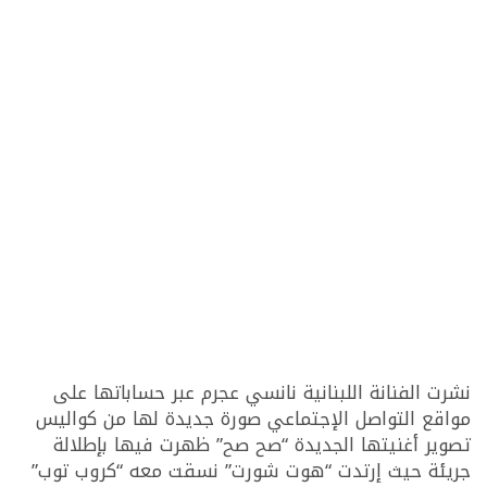
نشرت الفنانة اللبنانية نانسي عجرم عبر حساباتها على
مواقع التواصل الإجتماعي صورة جديدة لها من كواليس
تصوير أغنيتها الجديدة “صح صح” ظهرت فيها بإطلالة
جريئة حيث إرتدت “هوت شورت” نسقت معه “كروب توب”