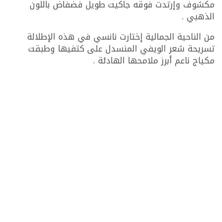
مكشوف وإرتدت فوقه جاكيت طويل فضفاض باللون
الذهبي .
من الناحية الجمالية إختارت نانسي في هذه الإطلالة
تسريحة شعر الويفي المنسدل على كتفيها وطبقت
مكياج ناعم أبرز ملامحها الهادئة .