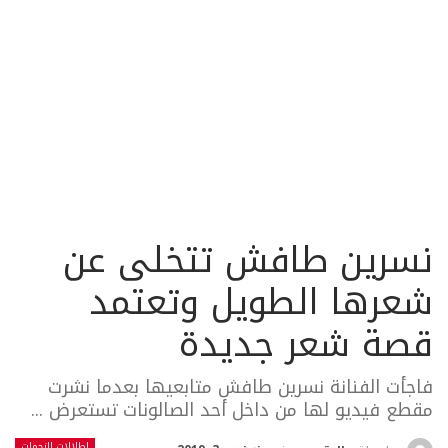
نسرين طافش تتخلى عن
شعرها الطويل وتعتمد
قصة شعر جديدة
فاجأت الفنانة نسرين طافش متابعيها بعدما نشرت
مقطع فيديو لها من داخل أحد الصالونات تستعرض ...
إطلالات النجمات