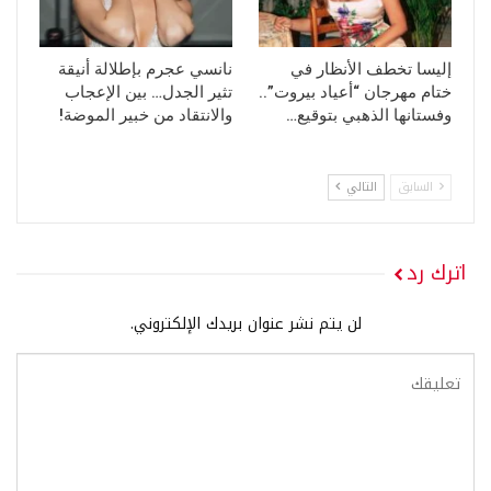
إليسا تخطف الأنظار في
نانسي عجرم بإطلالة أنيقة
ختام مهرجان “أعياد بيروت”..
تثير الجدل… بين الإعجاب
وفستانها الذهبي بتوقيع…
والانتقاد من خبير الموضة!
السابق
التالي
اترك رد
لن يتم نشر عنوان بريدك الإلكتروني.