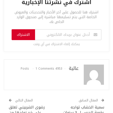
اشترك في نشرتنا الإخبارية
اشترك هنا للحصول على آخر الأخبار والتحديثات والعروض
الخاصة التي يتم تسليمها مباشرة إلى صندوق الوارد
الخاص بك.
الاشتراك
يمكنك إلغاء الاشتراك في أي وقت
عالية
1 Comments
4953 Posts
المقال السابق
المقال التالي
سمية الخشاب تواجه
رضوى الشربيني تعلق
عقوبة الحبس ل 3 سنوات
على خبر زواجها من