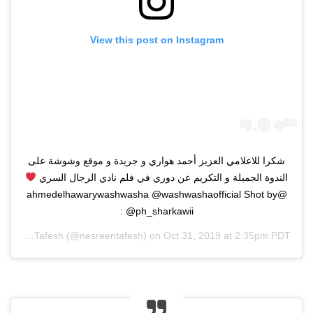
View this post on Instagram
شكرا للاعلامي العزيز أحمد هواري و جريدة و موقع وشوشة على
الندوة الجميلة و التكريم عن دوري في فلم نادي الرجال السري
@ahmedelhawarywashwasha @washwashaofficial Shot by
: @ph_sharkawii
Nesreen Tafesh
(@nesreentafesh) on
Oct 31, 2019 at 2:35pm PDT