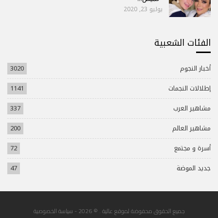
يوليو 23, 2020
الفئات الشعبية
أخبار النجوم
3020
إطلالات النجمات
1141
مشاهير العرب
337
مشاهير العالم
200
أسرة و مجتمع
72
جديد الموضة
47
جميع الحقوق محفوضة لموقع عالية . © 2026 -
سياسة الخصوصية