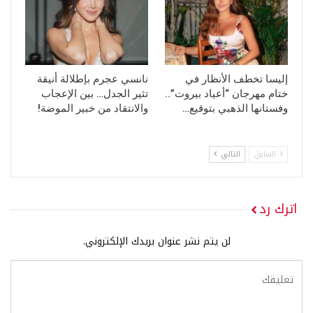
إليسا تخطف الأنظار في
نانسي عجرم بإطلالة أنيقة
ختام مهرجان “أعياد بيروت”..
تثير الجدل… بين الإعجاب
وفستانها الذهبي بتوقيع…
والانتقاد من خبير الموضة!
السابق
التالي
اترك رد
لن يتم نشر عنوان بريدك الإلكتروني.