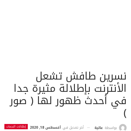
نسرين طافش تشعل
الأنترنت بإطلالة مثيرة جدا
في أحدث ظهور لها ( صور
)
إطلالات النجمات
أخر تعديل في
أغسطس 18, 2020
بواسطة
عالية