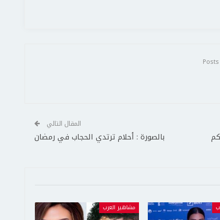
المقال التالي
كم
بالصورة : أحلام ترتدي الحجاب في رمضان
ب
مشاهير العرب