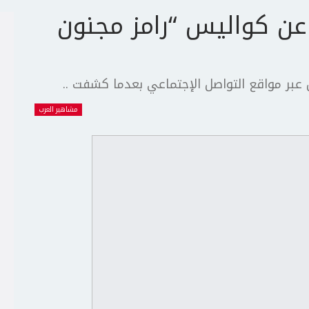
 كواليس “رامز مجنون
 عبر مواقع التواصل الإجتماعي بعدما كشفت ..
مشاهير العرب
ج
ت
ع