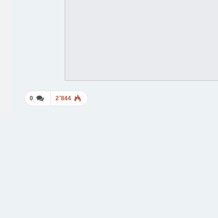
0
2٬844