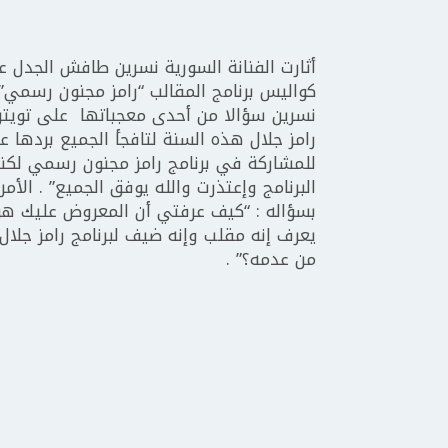
أثارت الفنانة السورية نسرين طافش الجدل ع
نسرين سؤالا من أحدى معجباتها على تويتر 
رامز جلال هذه السنة لتافجأ الجميع بردها 
للمشاركة في برنامج رامز مجنون رسمي لكنه
البرنامج وإعتذرت والله يوفق الجميع” . ال
بسؤاله : “كيف عرفتي أن المعروض عليك هو
يعرف إنه مقلب وإنه ضيف لبرنامج رامز جلال 
من عدمه؟” .