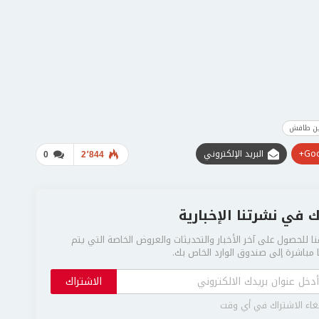
ين طافش
Goo
البريد الإلكتروني
0
2٬844
 في نشرتنا الإخبارية
ا للحصول على آخر الأخبار والتحديثات والعروض الخاصة التي يتم
مباشرة إلى صندوق الوارد الخاص بك.
الاشتراك
غاء الاشتراك في أي وقت