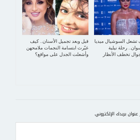
 تشعل السوشيال ميديا
قبل وبعد تجميل الأسنان.. كيف
ان.. رحلة نيلية
غيّرت ابتسامة النجمات ملامحهن
جوال تخطف الأنظار
وأشعلت الجدل على مواقع؟
عنوان بريدك الإلكتروني.