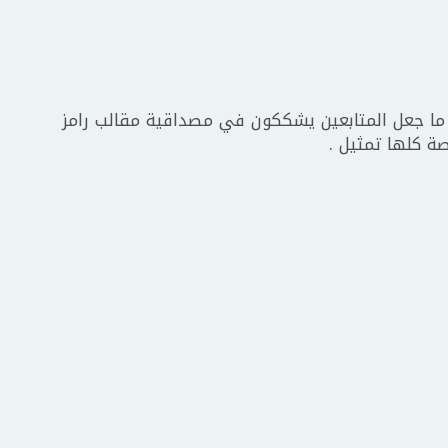
ا جعل المتابعين يشككون في مصداقية مقالب رامز
صة كلها تمثيل .