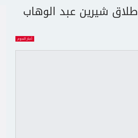
طلاق شيرين عبد الوهاب
أخبار النجوم
ج
ت
ع