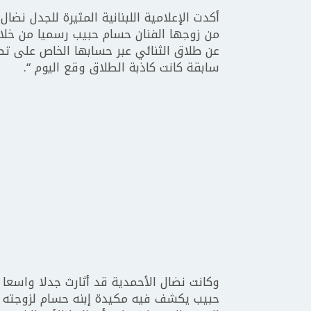
أكدت الإعلامية اللبنانية المثيرة للجدل نضا
من زوجها الفنان حسام حبيب رسميا من خلال
عن طلاق الثنائي عبر حسابها الخاص على تطب
سابقة كانت كاذبة الطلاق وقع اليوم “.
وكانت نضال الأحمدية قد أثارث جدلا واسع
حبيب يكشف فيه مكيدة إبنه حسام لزوجته ش