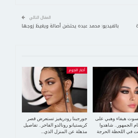
المقال التالي
بالفيديو: محمد عبده يحتضن أصالة ويغيظ زوجها
أخبار النجوم
سوت هيفاء وهبي على
جورجينا رودريغيز تستعرض قصر
م الجمهور.. شاهدوا
كريستيانو رونالدو الفاخر.. تفاصيل
 في اللحظة الحرجة
مذهلة عن المنزل الذي…