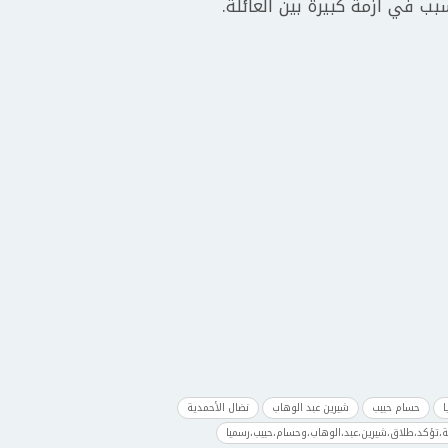
بب في أزمة كبيرة بين العائلة.
ا
حسام حبيب
شيرين عبد الوهاب
نضال الأحمدية
ة،تؤكد،طلاق،شيرين،عبد،الوهاب،وحسام،حبيب،رسميا