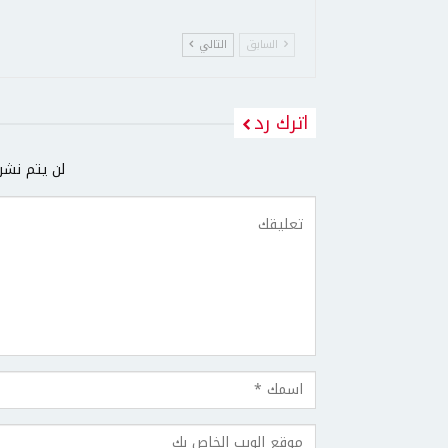
السابق
التالي
اترك رد
لن يتم نشر 