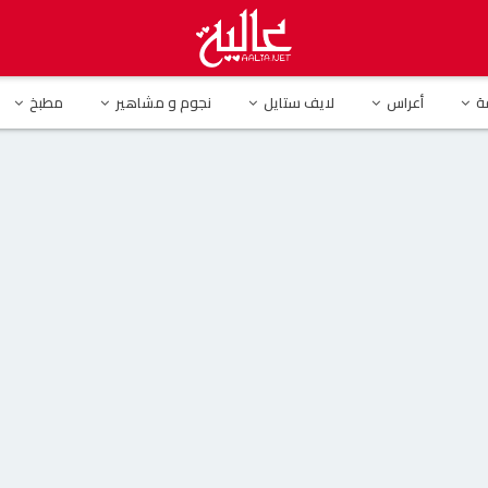
ة تؤكد طلاق شيرين عبد الوهاب وحسام حبيب رسميا
ة
أعراس
لايف ستايل
نجوم و مشاهير
مطبخ