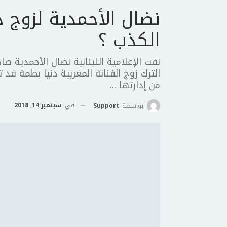
نضال الأحمدية لزوج د
الكذب ؟
نفت الإعلامية اللبنانية نضال الأحمدية ص
الترك زوج الفنانة المغربية دنيا بطمة قد 
من إدارتها ...
في
سبتمبر 14, 2018
بواسطة
Support