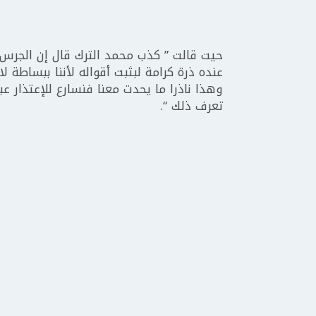
حيت قالت ” كذب محمد الترك قال إن الجرس إت
عنده ذرة كرامة لبثبت أقواله لأننا ببساطة لا
وهذا ناذرا ما يحدت معنا فنسارع للإعتذار عبر 
تعرف ذلك “.