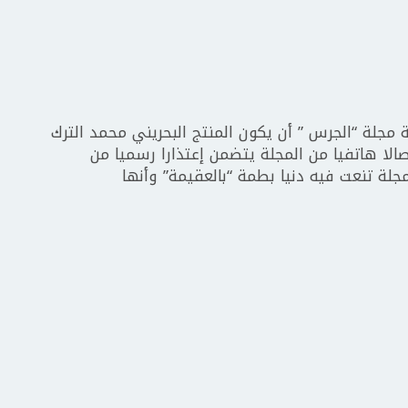
ة مجلة “الجرس ” أن يكون المنتج البحريني محمد الترك
صالا هاتفيا من المجلة يتضمن إعتذارا رسميا من
جلة تنعت فيه دنيا بطمة “بالعقيمة” وأنها