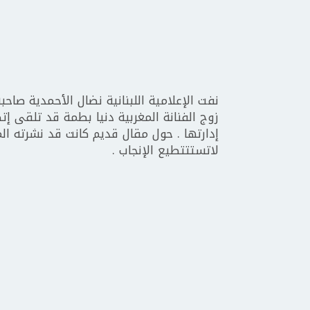
نفت الإعلامية اللبنانية نضال الأحمدية صاحب
زوج الفنانة المغربية دنيا بطمة قد تلقى إت
إدارتها . حول مقال قديم كانت قد نشرته الم
لاتستتتطيع الإنجاب .