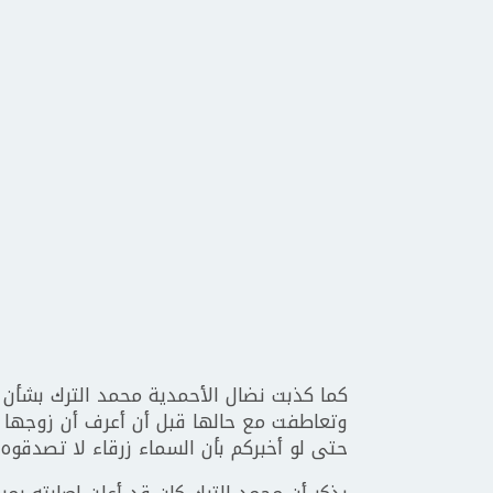
كما كذبت نضال الأحمدية محمد الترك بشأن 
وتعاطفت مع حالها قبل أن أعرف أن زوجها ك
حتى لو أخبركم بأن السماء زرقاء لا تصدقوه 
يذكر أن محمد الترك كان قد أعلن إصابته بم