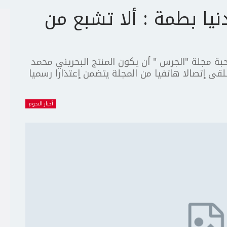
نيا بطمة : ألا تشبع من
احبة مجلة "الجرس " أن يكون المنتج البحريني محمد
تلقى إتصالا هاتفيا من المجلة يتضمن إعتذارا رسميا
أخبار النجوم
ج
ت
ع