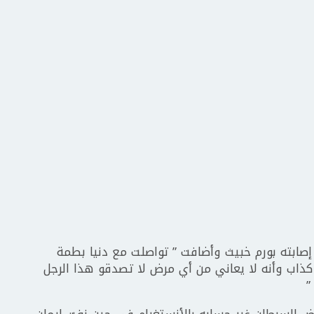
إصابته بورم خبيث وأضافت ” تواصلت مع دنيا بطمة
ذاب وأنه لا يعاني من أي مرض لا تصدقو هذا الرجل
”
رض السرطان غبر حسابه بالأنستغرام في حين نفت إيمان