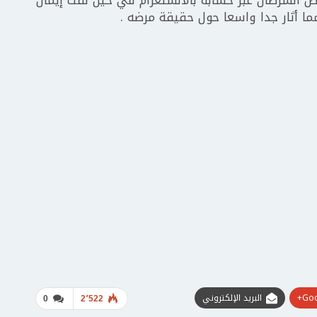
ا أثار جدا واسعا حول حقيقة مرضه .
Goo
البريد الإلكتروني
0
2٬522