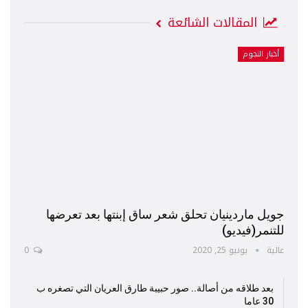
المقالات الشائعة
أخبار النجوم
جويل ماردينيان تحلق شعر ساق إبنتها بعد تعرضها
للتنمر(فيديو)
عالية
يونيو 25, 2020
0
بعد طلاقه من أصالة.. صور حبيبة طارق العريان التي تصغره ب
30 عاما