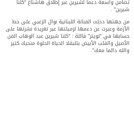
تضامن واسعة دعما لشيرين عبر إطلاق هاشتاغ “كلنا
شيرين” .
من جهتها دخلت الفنانة اللبنانية نوال الزغبي على خط
الأزمة وعبرت عن دعمها لزميلتها عبر تغريدة نشرتها على
حسابها في “تويتر” قائلة : “كلنا شيرين عبد الوهاب الفن
الأصيل والقلب الأبيض بتلبقلا الحياة الحلوة منحبك كتير
والله دائما معك”.