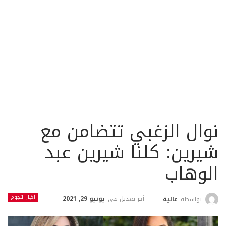
نوال الزغبي تتضامن مع
شيرين: كلنا شيرين عبد
الوهاب
أخبار النجوم
أخر تعديل في
يونيو 29, 2021
بواسطة
عالية