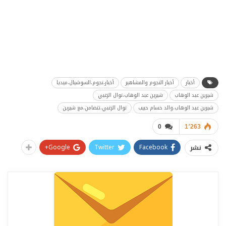
أخبار
أخبار النجوم والمشاهير
أخبار،نجوم،السوشيال،ميديا
شيرين عبد الوهاب
شيرين عبد الوهاب،نوال الزغبي
شيرين عبد الوهاب،والد حسام حبيب
نوال الزغبي،تتضامن،مع شيرين
0
1٬263
Google+
Twitter
Facebook
نشر