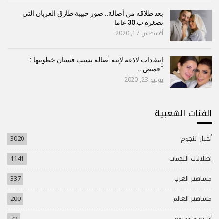
بعد طلاقه من أصالة.. صور حبيبة طارق العريان التي
تصغره ب 30 عاما
أغسطس 17, 2020
إنتقادات لاذعة لإبنة أصالة بسبب فستان خطوبتها :
“قميص…
يوليو 23, 2020
الفئات الشعبية
أخبار النجوم
3020
إطلالات النجمات
1141
مشاهير العرب
337
مشاهير العالم
200
أسرة و مجتمع
72