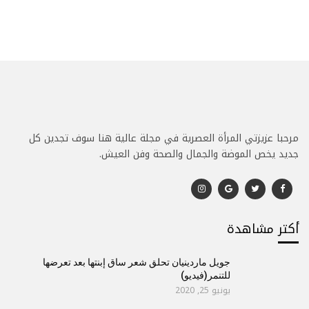
مرحبا عزيزتي المرأة العصرية في مجلة عالية هنا سوف تجدين كل
جديد يخص الموضة والجمال والصحة وفن العيش.
أكتر مشاهدة
جويل ماردينيان تحلق شعر ساق إبنتها بعد تعرضها
للتنمر(فيديو)
يونيو 25, 2020