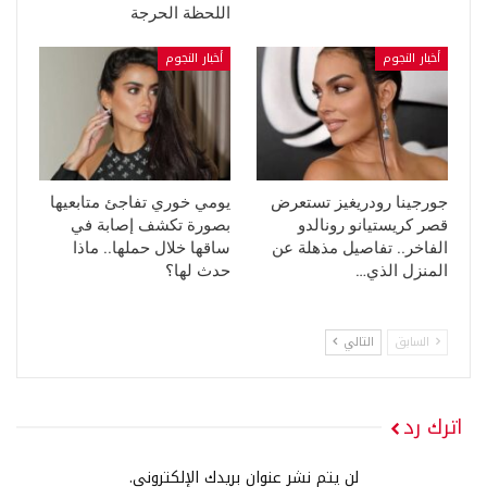
اللحظة الحرجة
أخبار النجوم
أخبار النجوم
جورجينا رودريغيز تستعرض
يومي خوري تفاجئ متابعيها
قصر كريستيانو رونالدو
بصورة تكشف إصابة في
الفاخر.. تفاصيل مذهلة عن
ساقها خلال حملها.. ماذا
المنزل الذي…
حدث لها؟
السابق
التالي
اترك رد
لن يتم نشر عنوان بريدك الإلكتروني.