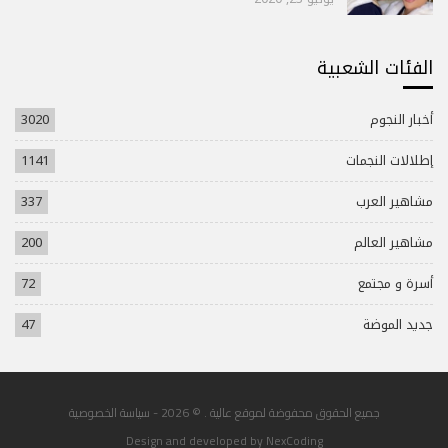
الفئات الشعبية
أخبار النجوم
3020
إطلالات النجمات
1141
مشاهير العرب
337
مشاهير العالم
200
أسرة و مجتمع
72
جديد الموضة
47
جميع الحقوق محفوضة لموقع عالية . © 2026 -
سياسة الخصوصية
Design and developed by
NexCoding