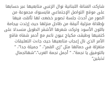
شاركت الفنانة اللبنانية نوال الزغبي متابعيها عبر حسابها
على موقع التواصل الإجتماعي فايسبوك مجموعة من
الصور من أحدث جلسة تصوير خضعت لها تألقت فيها
بإطلالة منزلية أنيقة من ظاخل منزلها حيث إرتدت بيجامة
باللون الأسود وتركت شعرها الأشقر الطويل منسدلا على
كتفيها وطبقت مكياج عيون ناعم مع أحمر شفاه فاقع
الأمر الذي نال إعجاب متابعيها حيث جاءت التعليقات
متغزلة في حمالها مثل “زي القمر”، ” جميلة جدا”، ”
بالتوفيق يا نجمة”، ” أجمل نجمة العرب”،”شهالجمال
تخبلين”