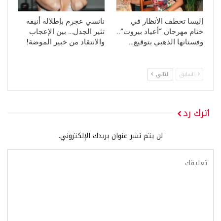
إليسا تخطف الأنظار في
نانسي عجرم بإطلالة أنيقة
ختام مهرجان “أعياد بيروت”..
تثير الجدل… بين الإعجاب
وفستانها الذهبي بتوقيع…
والانتقاد من خبير الموضة!
السابق
التالي
اترك رد
لن يتم نشر عنوان بريدك الإلكتروني.