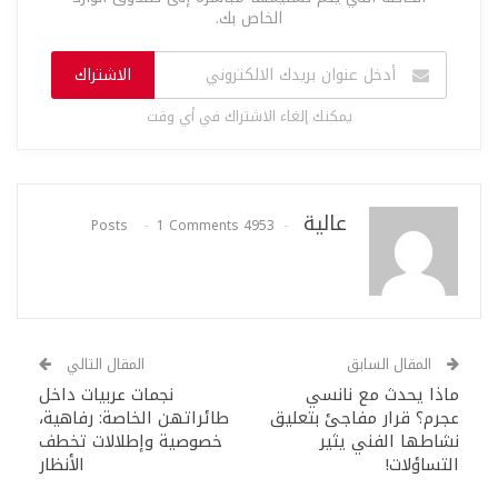
الخاص بك.
الاشتراك
يمكنك إلغاء الاشتراك في أي وقت
عالية
1 Comments
4953 Posts
المقال السابق
المقال التالي
ماذا يحدث مع نانسي
نجمات عربيات داخل
عجرم؟ قرار مفاجئ بتعليق
طائراتهن الخاصة: رفاهية،
نشاطها الفني يثير
خصوصية وإطلالات تخطف
التساؤلات!
الأنظار