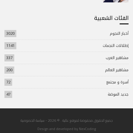
الفئات الشعبية
أخبار النجوم
3020
إطلالات النجمات
1141
مشاهير العرب
337
مشاهير العالم
200
أسرة و مجتمع
72
جديد الموضة
47
جميع الحقوق محفوضة لموقع عالية . © 2026 -
سياسة الخصوصية
Design and developed by
NexCoding