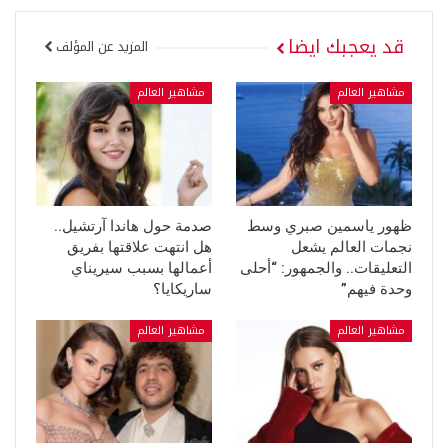
قد يعجبك ايضا
المزيد عن المؤلف
مشاهير العالم
مشاهير العالم
ظهور ياسمين صبري وسط
صدمة حول هاندا آرتشيل..
نجمات العالم يشعل
هل انتهت علاقتها بفريق
التعليقات.. والجمهور: “أحلى
أعمالها بسبب سيريناي
وحدة فيهم”
ساريكايا؟
مشاهير العالم
مشاهير العالم