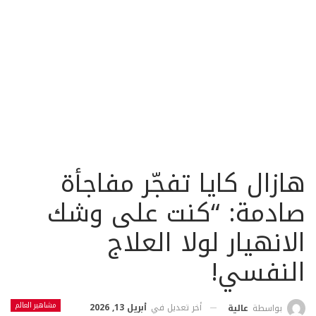
هازال كايا تفجّر مفاجأة
صادمة: “كنت على وشك
الانهيار لولا العلاج
النفسي!
مشاهير العالم
أخر تعديل في
أبريل 13, 2026
بواسطة
عالية