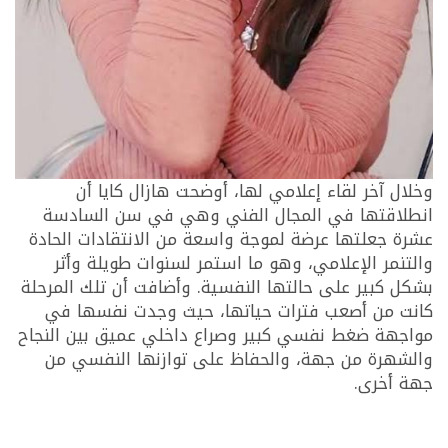
وخلال آخر لقاء إعلامي لها، أوضحت هازال كايا أن
انطلاقتها في المجال الفني وهي في سن السادسة
عشرة جعلتها عرضة لموجة واسعة من الانتقادات الحادة
والتنمر الإعلامي، وهو ما استمر لسنوات طويلة وأثر
بشكل كبير على حالتها النفسية. وأضافت أن تلك المرحلة
كانت من أصعب فترات حياتها، حيث وجدت نفسها في
مواجهة ضغط نفسي كبير وصراع داخلي عميق بين النجاح
والشهرة من جهة، والحفاظ على توازنها النفسي من
جهة أخرى.