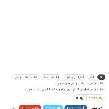
أخبار
أخبار،النجوم،الأتراك
إطلالات النجمات
إطلالات هاندا آرتشيل
هاندا آرتشيل
هاندا آرتشيل بدون مكياج
هاندا آرتشيل تطل من القطار بدون مكياج وجمالها الطبيعي يبهر الجمهور
0
1٬497
Google+
Twitter
Facebook
نشر