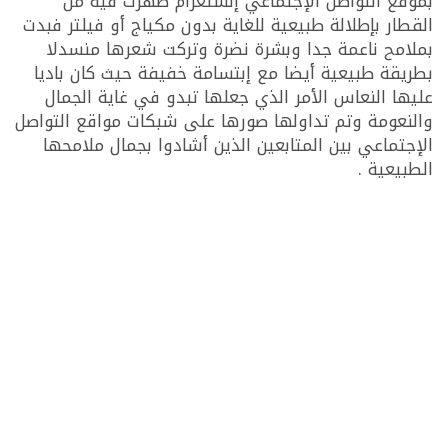
بموقع التواصل الإجتماعي إنستغرام ظهرت فيه من
القطار بإطلالة طبيعية للغاية بدون مكياج أو فيلتر فبدت
بملامح ناعمة جدا وبشرة نضرة وتركت شعرها منسدلا
بطريقة طبيعية أيضا مع إبتسامة خفيفة حيث كان باديا
عليها النعاس الأمر الذي جعلها تبدو في غاية الجمال
والنعومة وتم تداولها صورها على شبكات مواقع التواصل
الإجتماعي بين المتابعين الذين أشادوا بجمال ملامحها
الطبيعية .