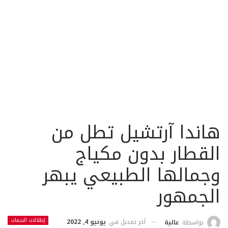
هاندا آرتشيل تطل من
القطار بدون مكياج
وجمالها الطبيعي يبهر
الجمهور
إطلالات النجمات
أخر تعديل في
يونيو 4, 2022
بواسطة
عالية