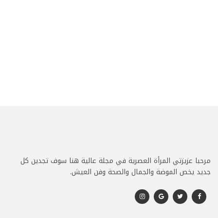
مرحبا عزيزتي المرأة العصرية في مجلة عالية هنا سوف تجدين كل
جديد يخص الموضة والجمال والصحة وفن العيش.