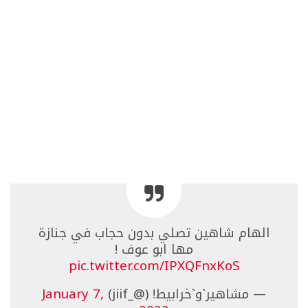
الهام شاهين تصلي بدون حجاب في جنازة
مها ابو عوف !
pic.twitter.com/IPXQFnxKoS
— مشاهير`و`خرابيط! (@_jiif)
January 7,