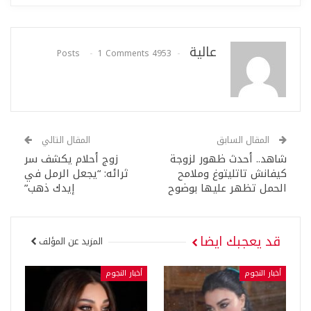
عالية
1 Comments
4953 Posts
المقال السابق
المقال التالي
شاهد.. أحدث ظهور لزوجة
زوج أحلام يكشف سر
كيفانش تاتليتوغ وملامح
ثرائه: “يجعل الرمل في
الحمل تظهر عليها بوضوح
إيدك ذهب”
قد يعجبك ايضا
المزيد عن المؤلف
أخبار النجوم
أخبار النجوم