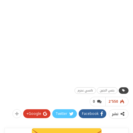
جنس الجنين
نانسي عجرم
0
2٬550
Google+
Twitter
Facebook
نشر