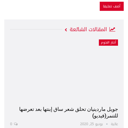
المقالات الشائعة
أخبار النجوم
جويل ماردينيان تحلق شعر ساق إبنتها بعد تعرضها
للتنمر(فيديو)
عالية
يونيو 25, 2020
0