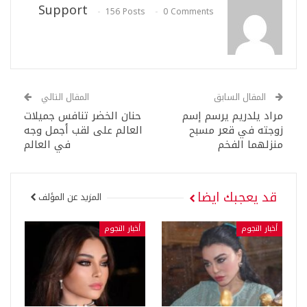
Support
156 Posts
0 Comments
المقال السابق
المقال التالي
مراد يلدريم يرسم إسم
حنان الخضر تنافس جميلات
زوجته في قعر مسبح
العالم على لقب أجمل وجه
منزلهما الفخم
في العالم
قد يعجبك ايضا
المزيد عن المؤلف
أخبار النجوم
أخبار النجوم