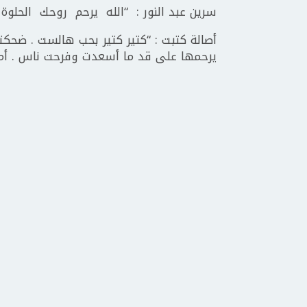
سرين عبد النور : “الله يرحم روحك الحلوة “
أصالة كتبت : “كتير كتير بحب هالست . ضحكت
يرحمها على قد ما أسعدت وفرحت ناس . أمل 