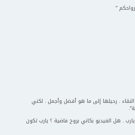
رواحكم ”
لنقاء . رحيلها إلى ما هو أفضل وأجمل . لكني
”.
 يارب . هل الفيديو بكاني بروح فاضية ؟ يارب تكون