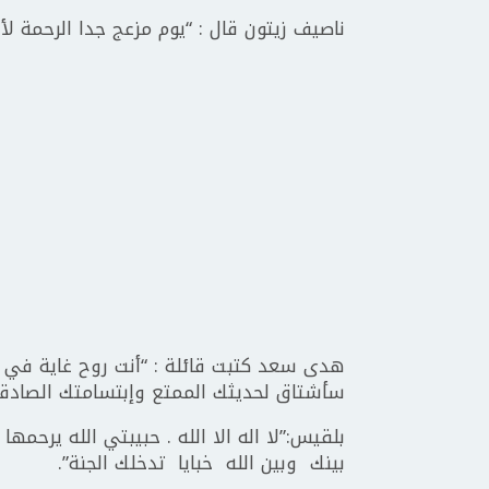
ناصيف زيتون قال : “يوم مزعج جدا الرحمة لأ
هدى سعد كتبت قائلة : “أنت روح غاية في ا
سأشتاق لحديثك الممتع وإبتسامتك الصادقة
بلقيس:”لا اله الا الله . حبيبتي الله يرحمها
بينك وبين الله خبايا تدخلك الجنة”.