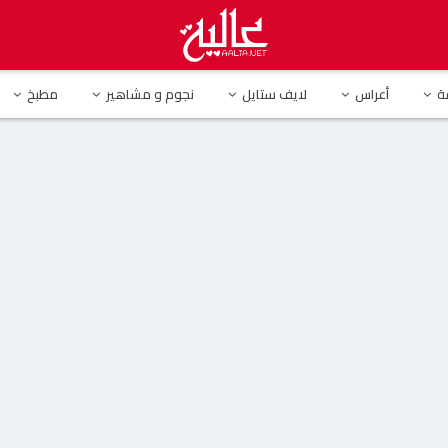
جوم الفن أمل حمادة
ة
أعراس
لايف ستايل
نجوم و مشاهير
مطبخ