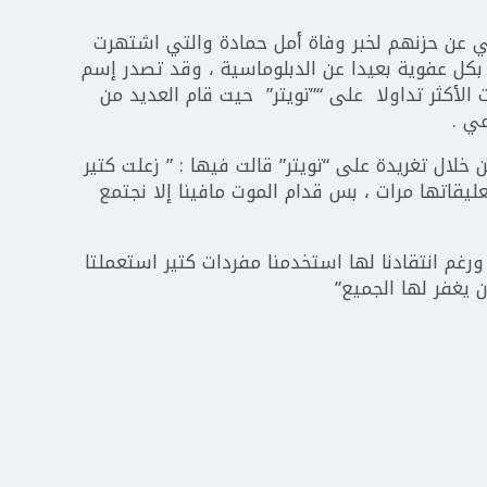
عي عن حزنهم لخبر وفاة أمل حمادة والتي اشتهرت
 بكل عفوية بعيدا عن الدبلوماسية ، وقد تصدر إسم
الأكثر تداولا على “”تويتر” حيت قام العديد من
عي .
ن خلال تغريدة على “تويتر” قالت فيها : ” زعلت كتير
ليقاتها مرات ، بس قدام الموت مافينا إلا نجتمع
 ورغم انتقادنا لها استخدمنا مفردات كتير استعملتا
ن يغفر لها الجميع”