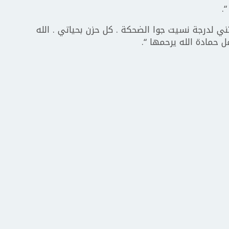
.
ني لدرجة نسيت جوا الضحكة . كل حزن بحياتي . الله
حمادة الله يرحمها “.