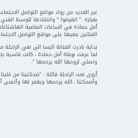
عبر العديد من رواد مواقع التواصل الاجتما
بعبارة ” انقرضوا ” وانتقادها للوسط الفني
أمل حمادة في الساعات الماضية الهاشتاغات 
الفنانين بنعيها على مواقع التواصل الاجتما
بداية بادرت الفنانة اليسا الى نعي الراحلة م
لما عرفت بوفاة أمل حمادة ، كانت قاسية بتع
ونصلي لروحها الله يرحمها “.
أروى نعت الراحلة قائلة : “ضحكتينا من قلبنا
وأضحكتنا ..الله يرحمها ويغفر لها وأتمنى أ