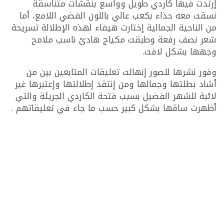
إرتدت فيها كاردي طويل وواسع بنقشات متناسقة
نسقت معه حذاء بكعب عالي باللون الفضي اللامع، أما
من الناحية الجمالية إختارت هيفاء لهذه الإطلالة تسريحة
شعر نصف رفعة وطبقت مكياج هادئ ناسب ملامح
وجهها بشكل لافت.
وفور نشرها للصور إنهالت تعليقات المتابعين بين من
أشاد بطلتها وجمالها ومن إنتقد إطلالتها وإعتبرها غير
لائبة للشهر الفضيل بسبب فتحة الكاردي الجريئة والتي
أظهرت ساقها بشكل كبير حسب ما جاء في تعليقاتهم .