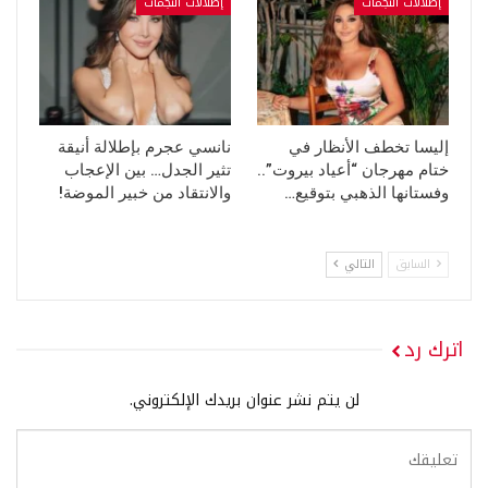
إطلالات النجمات
إطلالات النجمات
إليسا تخطف الأنظار في
نانسي عجرم بإطلالة أنيقة
ختام مهرجان “أعياد بيروت”..
تثير الجدل… بين الإعجاب
وفستانها الذهبي بتوقيع…
والانتقاد من خبير الموضة!
السابق
التالي
اترك رد
لن يتم نشر عنوان بريدك الإلكتروني.