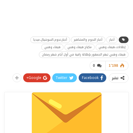
أخبار
أخبار النجوم والمشاهير
أخبار،نجوم،السوشيال،ميديا
إطلالات،هيفاء وهبي
مكياج هيفاء وهبي
هيفاء وهبي
هيفاء وهبي تبهر الجمهور بإطلالة راقية في أول أيام شهر رمضان
0
1٬198
Google+
Twitter
Facebook
نشر