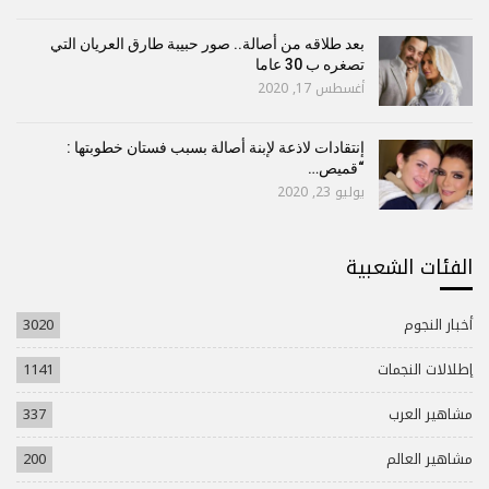
بعد طلاقه من أصالة.. صور حبيبة طارق العريان التي
تصغره ب 30 عاما
أغسطس 17, 2020
إنتقادات لاذعة لإبنة أصالة بسبب فستان خطوبتها :
“قميص…
يوليو 23, 2020
الفئات الشعبية
أخبار النجوم
3020
إطلالات النجمات
1141
مشاهير العرب
337
مشاهير العالم
200