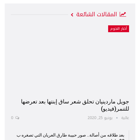
المقالات الشائعة
أخبار النجوم
جويل ماردينيان تحلق شعر ساق إبنتها بعد تعرضها
للتنمر(فيديو)
عالية
يونيو 25, 2020
0
بعد طلاقه من أصالة.. صور حبيبة طارق العريان التي تصغره ب