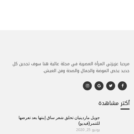
مرحبا عزيزتي المرأة العصرية في مجلة عالية هنا سوف تجدين كل
جديد يخص الموضة والجمال والصحة وفن العيش.
أكتر مشاهدة
جويل ماردينيان تحلق شعر ساق إبنتها بعد تعرضها
للتنمر(فيديو)
يونيو 25, 2020