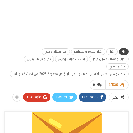
أخبار
أخبار النجوم والمشاهير
أخبار هيفاء وهبي
أخبار،نجوم،السوشيال،ميديا
إطلالات هيفاء وهبي
مكياج هيفاء وهبي
هيفاء وهبي
هيفاء وهبي تخبس الأنفاس بجمبسوت من اللؤلؤ من مجموعة 2023 في أحدث ظهور لها
0
1٬530
Google+
Twitter
Facebook
نشر