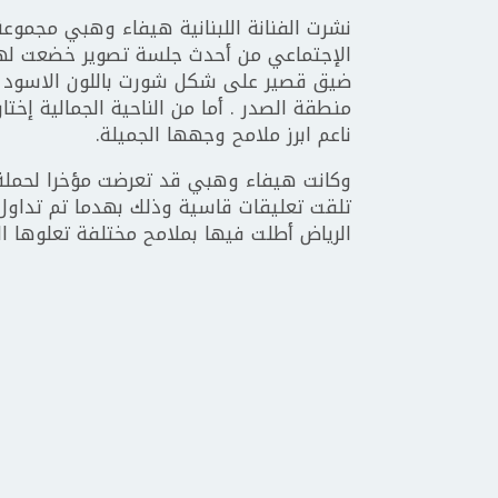
نشرت الفنانة اللبنانية هيفاء وهبي مجموعة
الإجتماعي من أحدث جلسة تصوير خضعت لها
ضيق قصير على شكل شورت باللون الاسود 
منطقة الصدر . أما من الناحية الجمالية إ
ناعم ابرز ملامح وجهها الجميلة.
وكانت هيفاء وهبي قد تعرضت مؤخرا لحملة 
تلقت تعليقات قاسية وذلك بهدما تم تداول
الرياض أطلت فيها بملامح مختلفة تعلوها ا