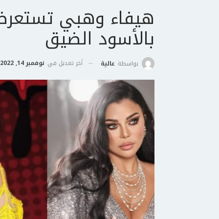
هيفاء وهبي تستعرض
بالأسود الضيق
أخر تعديل في
نوفمبر 14, 2022
بواسطة
عالية