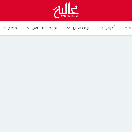
ض جمالها ورشاقتها بالأسود الضيق
ة
أعراس
لايف ستايل
نجوم و مشاهير
مطبخ