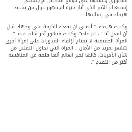
الستوري بحسابها على موقع التواصل الإجتماعي
إنستغرام الأمر الذي أثار حيرة الجمهور حول من تقصد
هيفاء في رسالتها .
وكتبت هيفاء :” أتمنى ان تفعك الكرمة على وجهك قبل
أن أفعل أنا ” ، تم عادت وكتبت منشور آخر قالت فيه: ”
المرأة الحقيقية لا تحتاج لإلقاء القذورات على إمرأة أخرى
لتشعر بمزيد من الأمان .. المراة التي تحاول التقليل من
شأن الآخريات، كأنها تخبر العالم أنها قلقة من المنافسة
أكتر من التقدم “.