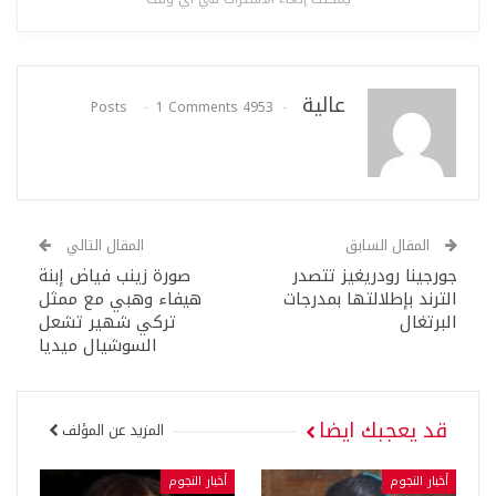
عالية
1 Comments
4953 Posts
المقال السابق
المقال التالي
جورجينا رودريغيز تتصدر
صورة زينب فياض إبنة
الترند بإطلالتها بمدرجات
هيفاء وهبي مع ممثل
البرتغال
تركي شهير تشعل
السوشيال ميديا
قد يعجبك ايضا
المزيد عن المؤلف
أخبار النجوم
أخبار النجوم