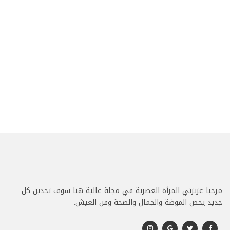
مرحبا عزيزتي المرأة العصرية في مجلة عالية هنا سوف تجدين كل
جديد يخص الموضة والجمال والصحة وفن العيش.