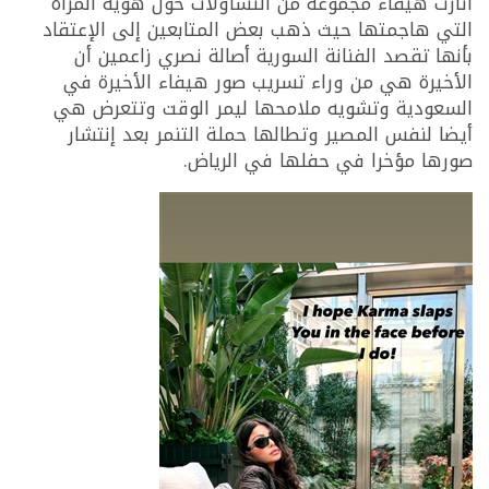
أثارت هيفاء مجموعة من التساؤلات حول هوية المرأة
التي هاجمتها حيث ذهب بعض المتابعين إلى الإعتقاد
بأنها تقصد الفنانة السورية أصالة نصري زاعمين أن
الأخيرة هي من وراء تسريب صور هيفاء الأخيرة في
السعودية وتشويه ملامحها ليمر الوقت وتتعرض هي
أيضا لنفس المصير وتطالها حملة التنمر بعد إنتشار
صورها مؤخرا في حفلها في الرياض.