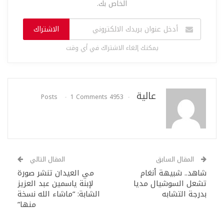
الخاص بك.
الاشتراك
يمكنك إلغاء الاشتراك في أي وقت
عالية
1 Comments
4953 Posts
المقال السابق
المقال التالي
شاهد.. شبيهة أنغام
مي العيدان تنشر صورة
تشعل السوشيال مديا
لإبنة ياسمين عبد العزيز
بدرجة التشابه
الشابة: “ماشاء الله نسخة
منها”