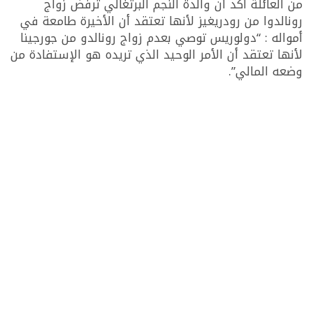
من العائلة أكد أن والدة النجم البرتغالي ترفض زواج
رونالدوا من رودريغيز لأنها تعتقد أن الأخيرة طامعة في
أمواله : “دولوريس توصي بعدم زواج رونالدو من جورجينا
لأنها تعتقد أن الأمر الوحيد الذي تريده هو الإستفادة من
وضعه المالي”.