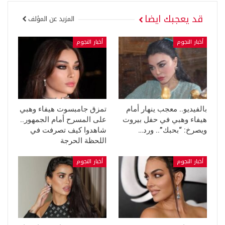
قد يعجبك ايضا
المزيد عن المؤلف
أخبار النجوم
أخبار النجوم
بالفيديو.. معجب ينهار أمام
تمزق جامبسوت هيفاء وهبي
هيفاء وهبي في حفل بيروت
على المسرح أمام الجمهور..
ويصرخ: “بحبك”.. ورد…
شاهدوا كيف تصرفت في
اللحظة الحرجة
أخبار النجوم
أخبار النجوم