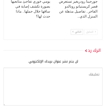
جورجينا رودريغيز تستعرض
يومي خوري تفاجئ متابعيها
قصر كريستيانو رونالدو
بصورة تكشف إصابة في
الفاخر.. تفاصيل مذهلة عن
ساقها خلال حملها.. ماذا
المنزل الذي…
حدث لها؟
السابق
التالي
اترك رد
لن يتم نشر عنوان بريدك الإلكتروني.