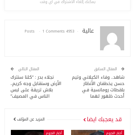
يمكنك إلغاء الاشتراك في أي وقت
عالية
1 Comments
4953 Posts
المقال السابق
المقال التالي
شاهد.. وفاء الكيلاني وتيم
نجلاء بدر : “كلنا سنترك
حسن يخطفان الأنظار
الأرض وسنقابل وجه كريم..
بلقطات رومانسية في
بلاش تريقة على لبس
أحدث ظهور لهما
الناس في المصيف”
قد يعجبك ايضا
المزيد عن المؤلف
أخبار النجوم
أخبار النجوم