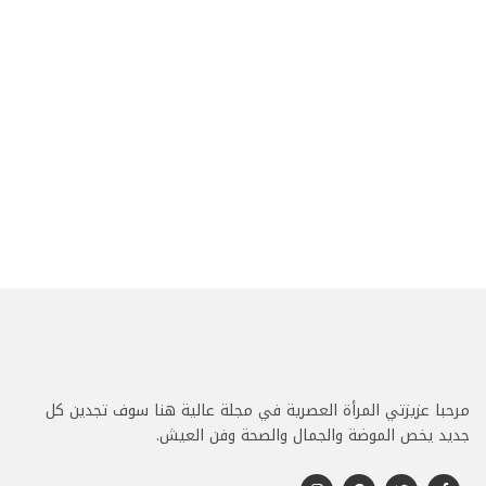
مرحبا عزيزتي المرأة العصرية في مجلة عالية هنا سوف تجدين كل
جديد يخص الموضة والجمال والصحة وفن العيش.