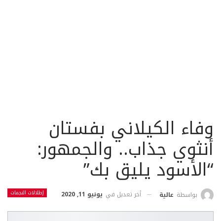
وفاء الكيلاني بفستان
أنثوي جذاب.. والجمهور:
“الأسود يليق بك”
إطلالات النجمات
أخر تعديل في
يونيو 11, 2020
بواسطة
عالية