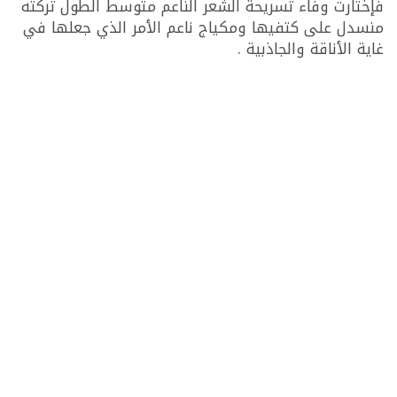
فإختارت وفاء تسريحة الشعر الناعم متوسط الطول تركته
منسدل على كتفيها ومكياج ناعم الأمر الذي جعلها في
غاية الأناقة والجاذبية .