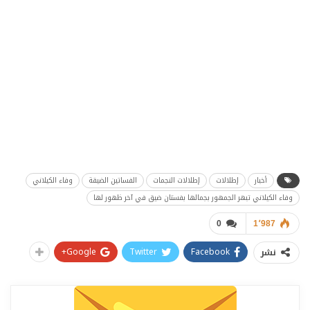
أخبار
إطلالات
إطلالات النجمات
الفساتين الضيقة
وفاء الكيلاني
وفاء الكيلاني تبهر الجمهور بجمالها بفستان ضيق في آخر ظهور لها
0
1٬987
Google+
Twitter
Facebook
نشر