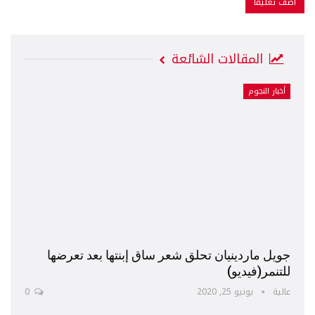
المقالات الشائعة
أخبار النجوم
جويل ماردينيان تحلق شعر ساق إبنتها بعد تعرضها
للتنمر(فيديو)
عالية
يونيو 25, 2020
0