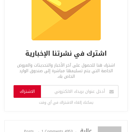
اشترك في نشرتنا الإخبارية
اشترك هنا للحصول على آخر الأخبار والتحديثات والعروض
الخاصة التي يتم تسليمها مباشرة إلى صندوق الوارد
الخاص بك.
الاشتراك
يمكنك إلغاء الاشتراك في أي وقت
عالية
1 Comments
4953 Posts