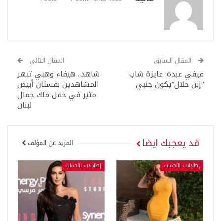
المقال السابق
المقال التالي
فيفي عبده: عايزة شاب
شاهد.. هيفاء وهبي تبهر
“إبن حلال”يكون جنبي
المشاهدين بفستان أبيض
مثير في حفل ملك جمال
لبنان
قد يعجبك ايضا
المزيد عن المؤلف
إطلالات النجمات
إطلالات النجمات