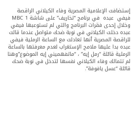
إستضافت الإعلامية المصرية وفاء الكيلاني الراقصة
فيفي عبده في برنامج “تخاريف” على شاشة MBC 1
وخلال إحدى فقرات البرنامج والتي لم تستوعبها فيفي
عبده دخلت الكيلاني في نوبة ضحك متواصل عندما قالت
للراقصة المصرية أنها تعادلت مع الساعة الرملية فيفي
عبده بدا عليها ملامح الإستغراب لعدم معرفتها بالساعة
الرملية قائلة “رمل إيه” ، “ماتفهميني إيه الموضوع”وهنا
لم تتمالك وفاء الكيلاني نفسها لتدخل في نوبة ضحك
قائلة “عسل يافوفة”.