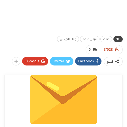
ضحك
فيفي عبده
وفاء الكيلاني
0
3٬028
Google+
Twitter
Facebook
نشر