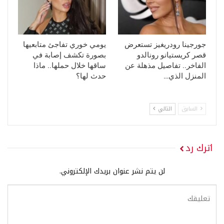
جورجينا رودريغيز تستعرض
يومي خوري تفاجئ متابعيها
قصر كريستيانو رونالدو
بصورة تكشف إصابة في
الفاخر.. تفاصيل مذهلة عن
ساقها خلال حملها.. ماذا
المنزل الذي…
حدث لها؟
السابق
التالي
اترك رد
لن يتم نشر عنوان بريدك الإلكتروني.