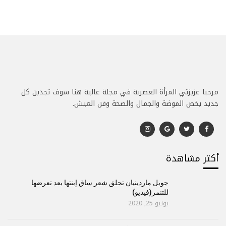
مرحبا عزيزتي المرأة العصرية في مجلة عالية هنا سوف تجدين كل
جديد يخص الموضة والجمال والصحة وفن العيش.
أكتر مشاهدة
جويل ماردينيان تحلق شعر ساق إبنتها بعد تعرضها
للتنمر(فيديو)
يونيو 25, 2020