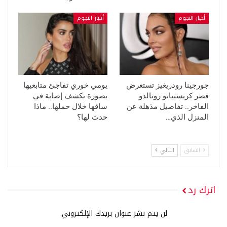
أخبار النجوم
أخبار النجوم
جورجينا رودريغيز تستعرض
يومي خوري تفاجئ متابعيها
قصر كريستيانو رونالدو
بصورة تكشف إصابة في
الفاخر.. تفاصيل مذهلة عن
ساقها خلال حملها.. ماذا
المنزل الذي…
حدث لها؟
السابق
التالي
اترك رد
لن يتم نشر عنوان بريدك الإلكتروني.