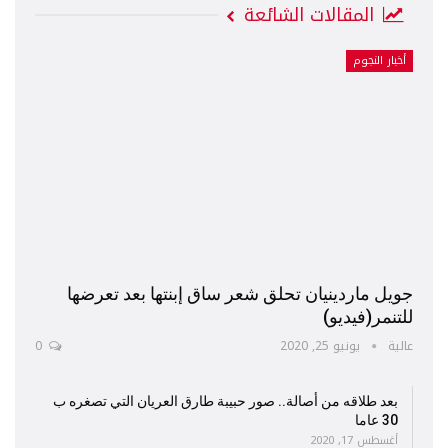
المقالات الشائعة
أخبار النجوم
جويل ماردينيان تحلق شعر ساق إبنتها بعد تعرضها
للتنمر(فيديو)
عالية
يونيو 25, 2020
0
بعد طلاقه من أصالة.. صور حبيبة طارق العريان التي تصغره ب
30 عاما
أغسطس 17, 2020