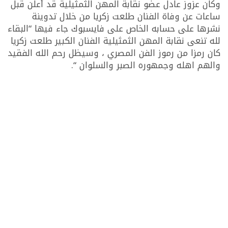
وكان عزوز عادل عضو نقابة المهن الثمثيلية قد أعلن قبل
ساعات عن وفاة الفنان طلعت زكريا من خلال تدوينة
نشرها على حسابه الخاص على فايسبوك جاء فيها “البقاء
لله تنعى نقابة المهن الثمثيلية الفنان الكبير طلعت زكريا
كان رمزا من رموز الفن المصري ، وسيظل رحم الله الفقيد
والهم اهله وجمهوره الصبر والسلوان “.