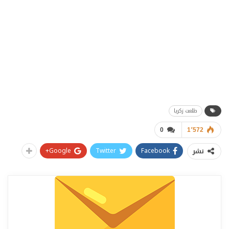
طلعت زكريا
0
1٬572
Google+
Twitter
Facebook
نشر