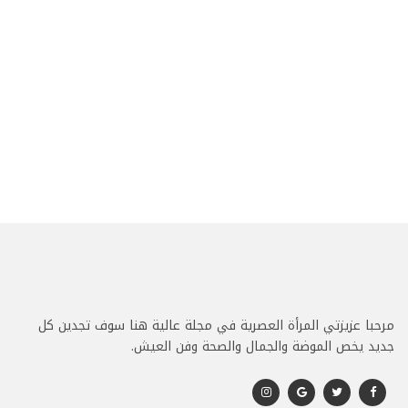
مرحبا عزيزتي المرأة العصرية في مجلة عالية هنا سوف تجدين كل
جديد يخص الموضة والجمال والصحة وفن العيش.