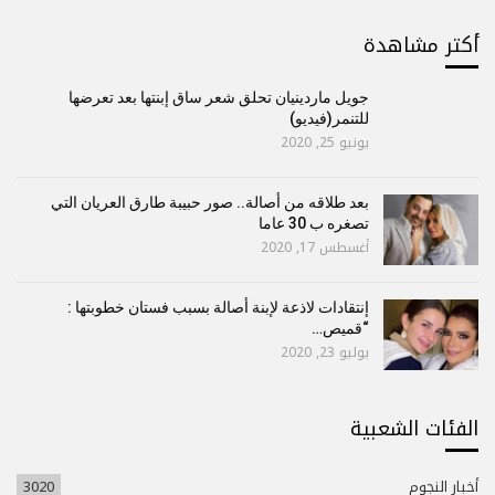
أكتر مشاهدة
جويل ماردينيان تحلق شعر ساق إبنتها بعد تعرضها
للتنمر(فيديو)
يونيو 25, 2020
بعد طلاقه من أصالة.. صور حبيبة طارق العريان التي
تصغره ب 30 عاما
أغسطس 17, 2020
إنتقادات لاذعة لإبنة أصالة بسبب فستان خطوبتها :
“قميص…
يوليو 23, 2020
الفئات الشعبية
أخبار النجوم
3020