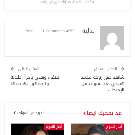
يمكنك إلغاء الاشتراك في أي وقت
عالية
1 Comments
4953 Posts
المقال السابق
المقال التالي
شاهد صور زوجة محمد
هيفاء وهبي بأجرأ إطلالة
هنيدي بعد سنوات من
والجمهور يهاجمها
الإحتجاب
قد يعجبك ايضا
المزيد عن المؤلف
أخبار النجوم
أخبار النجوم