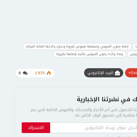
ا
إصابة رضوى الشربيني وشقيقها بفيروس كورونا ودخول والدتها العناية المركزة
بيني
وفاة والدة رضوى الشربيني متأثرة بإصابتها بكورونا
Goo
البريد الإلكتروني
0
1٬675
 في نشرتنا الإخبارية
ا للحصول على آخر الأخبار والتحديثات والعروض الخاصة التي يتم
مباشرة إلى صندوق الوارد الخاص بك.
الاشتراك