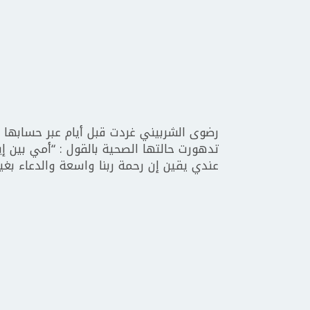
رضوى الشربيني غردت قبل أيام عبر حسابها عل
تدهورت حالتها الصحية بالقول : “أمي بين إيد
عندي يقين إن رحمة ربنا واسعة والدعاء بغير 