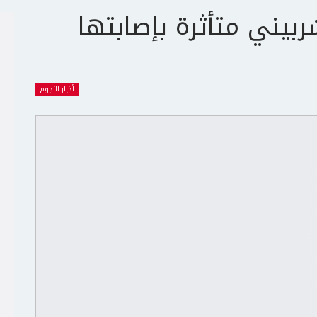
بيني متأثرة بإصابتها
أخبار النجوم
ج
ت
ع