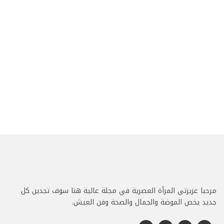
مرحبا عزيزتي المرأة العصرية في مجلة عالية هنا سوف تجدين كل
جديد يخص الموضة والجمال والصحة وفن العيش.