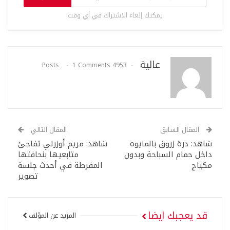
يمكنك إلغاء الاشتراك في أي وقت
عالية
1 Comments
4953 Posts
المقال السابق
المقال التالي
شاهد: درة زروق بالمايوه
شاهد: مريم أوزرلي تفاجئ
داخل حمام السباحة وبدون
متابعيها بنحافتها
مكياج
المفرطة في أحدث جلسة
تصوير
قد يعجبك ايضا
المزيد عن المؤلف