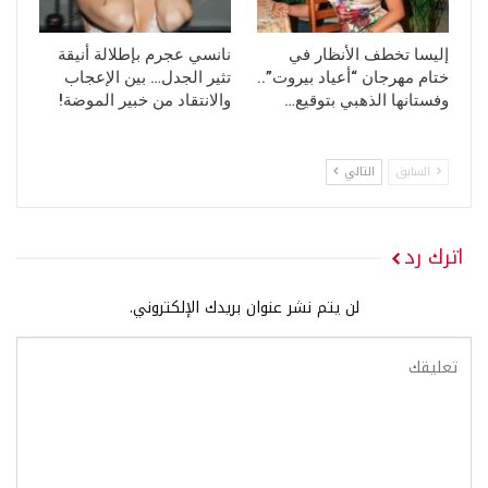
إليسا تخطف الأنظار في
نانسي عجرم بإطلالة أنيقة
ختام مهرجان “أعياد بيروت”..
تثير الجدل… بين الإعجاب
وفستانها الذهبي بتوقيع…
والانتقاد من خبير الموضة!
السابق
التالي
اترك رد
لن يتم نشر عنوان بريدك الإلكتروني.