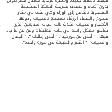
فيهما بإطلالة جديدة ومميزة مرتدية فستان أحمر طويل
بدون أكمام وإعتمدت تسريحة الكعكة المنخفضة
المسحوبة بالكامل إلى الوراء وهي تقف في مكان
مفتوح والسماء الزرقاء تستمتع بالطبيعة وحولها
الأشجار والطبيعة الخلابة نالت إعجاب المتابعين الذين
تفاعلوا بشكل واسع في خانة التعليقات ومن بين ما جاء
فيها : ” أحلى من جورجينا”، ” أحلى إطلالة “، ” الجمال
والطبيعة”، ” القمر والطبيعة في صورة واحدة”.