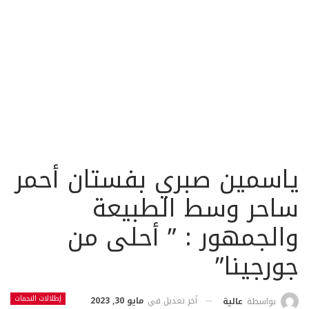
ياسمين صبري بفستان أحمر
ساحر وسط الطبيعة
والجمهور : ” أحلى من
جورجينا”
إطلالات النجمات
أخر تعديل في
مايو 30, 2023
بواسطة
عالية