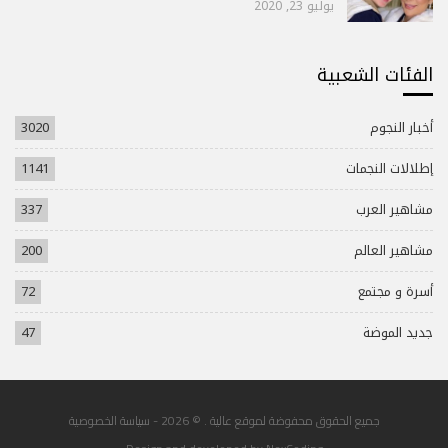
يوليو 23, 2020
الفئات الشعبية
أخبار النجوم
3020
إطلالات النجمات
1141
مشاهير العرب
337
مشاهير العالم
200
أسرة و مجتمع
72
جديد الموضة
47
جميع الحقوق محفوضة لموقع عالية . © 2026 -
سياسة الخصوصية