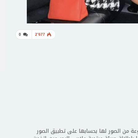
0
2٬677
عة من الصور لها بحسابها على تطبيق الصور