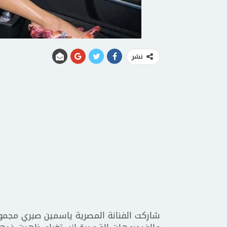
نشر
شاركت الفنانة المصرية ياسمين صبري مجمو