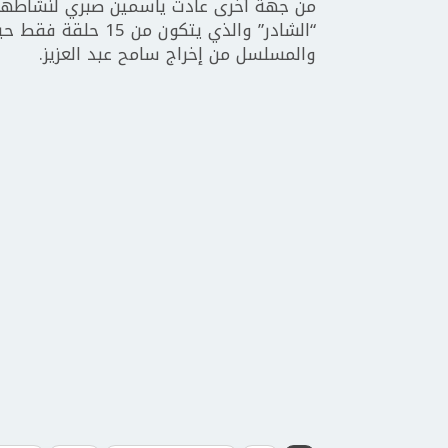
من جهة أخرى عادت ياسمين صبري لنشاطها 
“الشادر” والذي يتك
والمسلسل من إخراج سامح عبد العزيز.