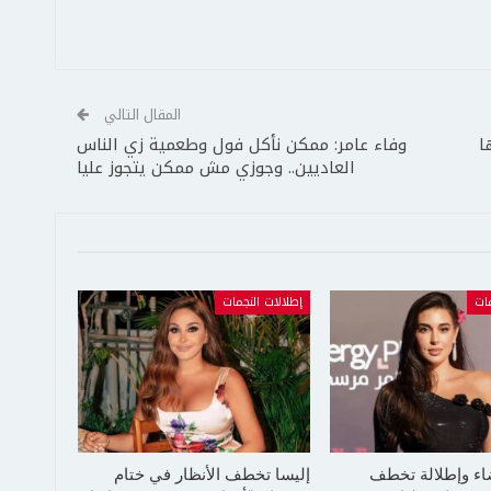
المقال التالي
ا
وفاء عامر: ممكن نأكل فول وطعمية زي الناس
العاديين.. وجوزي مش ممكن يتجوز عليا
مات
إطلالات النجمات
ضاء وإطلالة تخطف
إليسا تخطف الأنظار في ختام