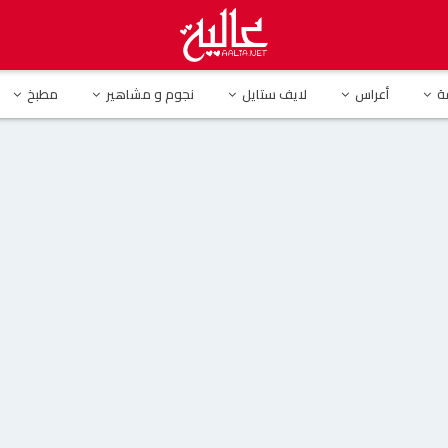
الأنظار بإطلالة بيضاء أمام الطائرة في أحدث ظهور لها
ة
أعراس
لايف ستايل
نجوم و مشاهير
مطبخ