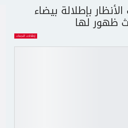
أنظار بإطلالة بيضاء
ث ظهور لها
إطلالات النجمات
ج
ت
ع