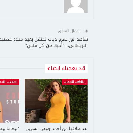
المقال السابق
شاهد: نور عمرو دياب تحتفل بعيد ميلاد خطيبه
البريطاني… “أحبك من كل قلبي”
قد يعجبك ايضا
إطلالات النجمات
إطلالات النج
بعد طلاقها من أحمد جوهر.. نسرين
“بيجاما بي