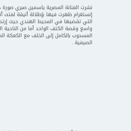
نشرت الفنانة المصرية ياسمين صبري صورة ج
إنستغرام ظهرت فيها بإطلالة أنيقة لفتت أن
التي تقضيها في المحيط الهندي حيث إرتد
واسع وقصة الكتف الواحد أما من الناحية الج
المسحوب بالكامل إلى الخلف مع الكعكة ال
الصيفية .